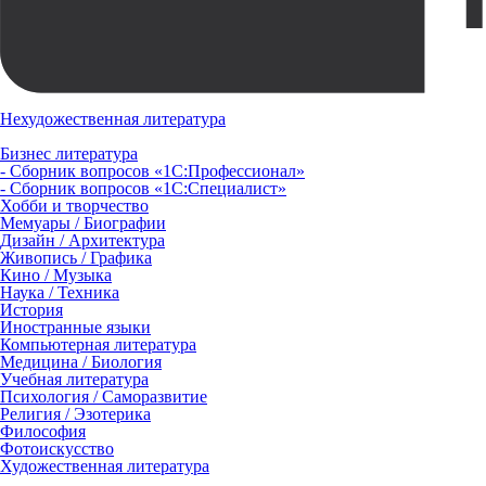
Нехудожественная литература
Бизнес литература
- Сборник вопросов «1С:Профессионал»
- Сборник вопросов «1С:Специалист»
Хобби и творчество
Мемуары / Биографии
Дизайн / Архитектура
Живопись / Графика
Кино / Музыка
Наука / Техника
История
Иностранные языки
Компьютерная литература
Медицина / Биология
Учебная литература
Психология / Саморазвитие
Религия / Эзотерика
Философия
Фотоискусство
Художественная литература