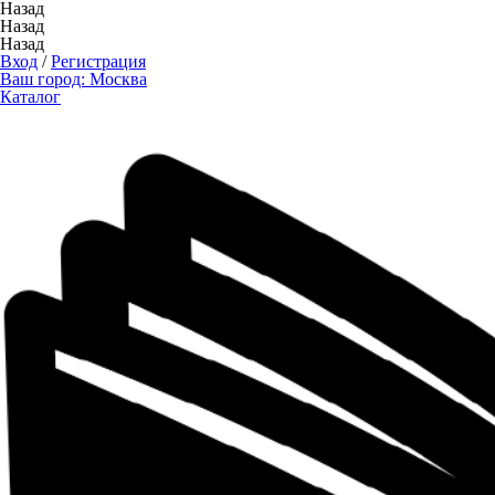
Назад
Назад
Назад
Вход
/
Регистрация
Ваш город:
Москва
Каталог