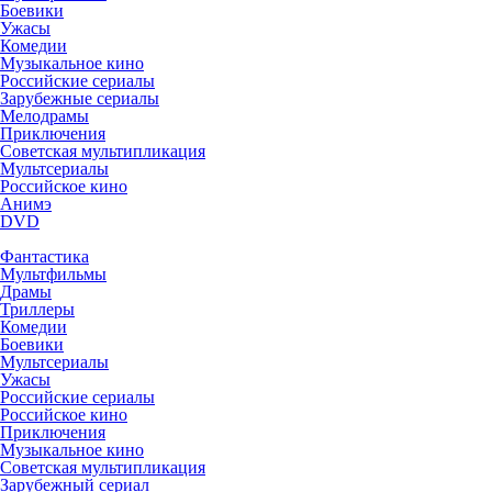
Боевики
Ужасы
Комедии
Музыкальное кино
Российские сериалы
Зарубежные сериалы
Мелодрамы
Приключения
Советская мультипликация
Мультсериалы
Российское кино
Анимэ
DVD
Фантастика
Мультфильмы
Драмы
Триллеры
Комедии
Боевики
Мультсериалы
Ужасы
Российские сериалы
Российское кино
Приключения
Музыкальное кино
Советская мультипликация
Зарубежный сериал