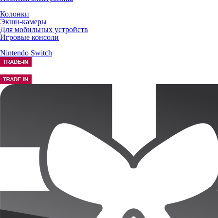
Колонки
Экшн-камеры
Для мобильных устройств
Игровые консоли
Nintendo Switch