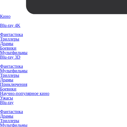
Кино
Blu-ray 4K
Фантастика
Триллеры
Драмы
Боевики
Мультфильмы
Blu-ray 3D
Фантастика
Мультфильмы
Триллеры
Драмы
Приключения
Боевики
Научно-популярное кино
Ужасы
Blu-ray
Фантастика
Драмы
Триллеры
Мультфильмы