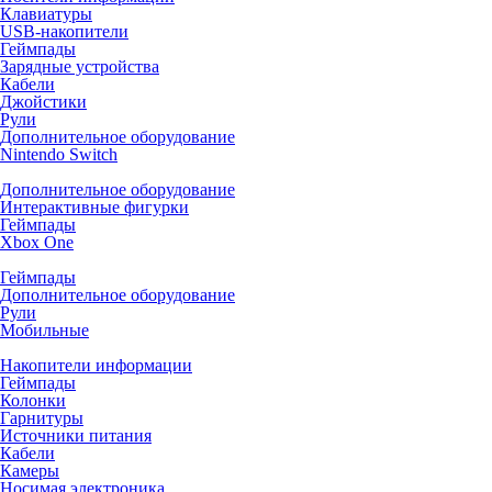
Клавиатуры
USB-накопители
Геймпады
Зарядные устройства
Кабели
Джойстики
Рули
Дополнительное оборудование
Nintendo Switch
Дополнительное оборудование
Интерактивные фигурки
Геймпады
Xbox One
Геймпады
Дополнительное оборудование
Рули
Мобильные
Накопители информации
Геймпады
Колонки
Гарнитуры
Источники питания
Кабели
Камеры
Носимая электроника