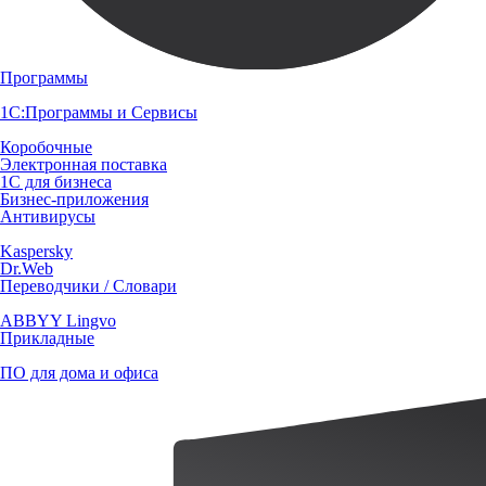
Программы
1С:Программы и Сервисы
Коробочные
Электронная поставка
1С для бизнеса
Бизнес-приложения
Антивирусы
Kaspersky
Dr.Web
Переводчики / Словари
ABBYY Lingvo
Прикладные
ПО для дома и офиса