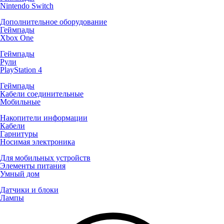
Nintendo Switch
Дополнительное оборудование
Геймпады
Xbox One
Геймпады
Рули
PlayStation 4
Геймпады
Кабели соединительные
Мобильные
Накопители информации
Кабели
Гарнитуры
Носимая электроника
Для мобильных устройств
Элементы питания
Умный дом
Датчики и блоки
Лампы