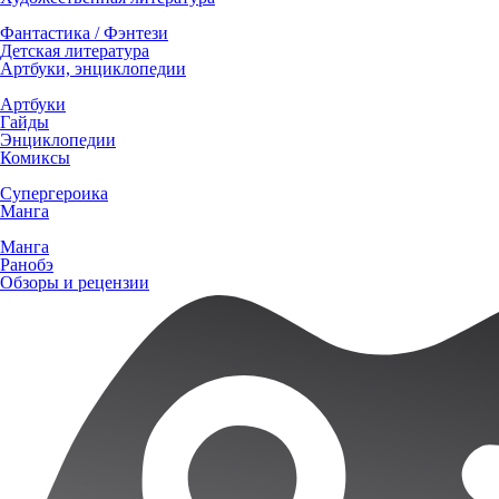
Фантастика / Фэнтези
Детская литература
Артбуки, энциклопедии
Артбуки
Гайды
Энциклопедии
Комиксы
Супергероика
Манга
Манга
Ранобэ
Обзоры и рецензии