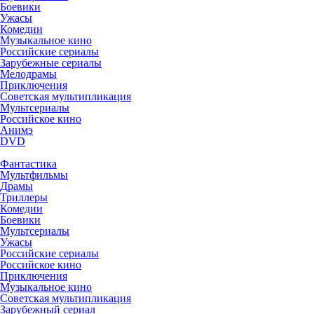
Боевики
Ужасы
Комедии
Музыкальное кино
Российские сериалы
Зарубежные сериалы
Мелодрамы
Приключения
Советская мультипликация
Мультсериалы
Российское кино
Анимэ
DVD
Фантастика
Мультфильмы
Драмы
Триллеры
Комедии
Боевики
Мультсериалы
Ужасы
Российские сериалы
Российское кино
Приключения
Музыкальное кино
Советская мультипликация
Зарубежный сериал