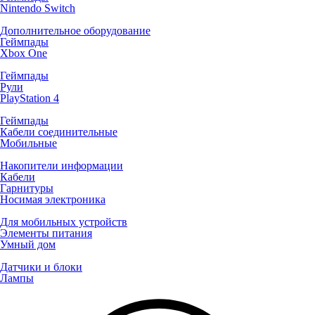
Nintendo Switch
Дополнительное оборудование
Геймпады
Xbox One
Геймпады
Рули
PlayStation 4
Геймпады
Кабели соединительные
Мобильные
Накопители информации
Кабели
Гарнитуры
Носимая электроника
Для мобильных устройств
Элементы питания
Умный дом
Датчики и блоки
Лампы