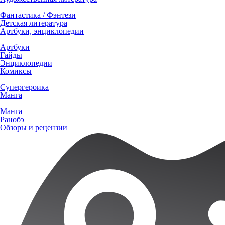
Фантастика / Фэнтези
Детская литература
Артбуки, энциклопедии
Артбуки
Гайды
Энциклопедии
Комиксы
Супергероика
Манга
Манга
Ранобэ
Обзоры и рецензии