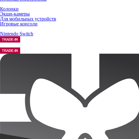
Колонки
Экшн-камеры
Для мобильных устройств
Игровые консоли
Nintendo Switch