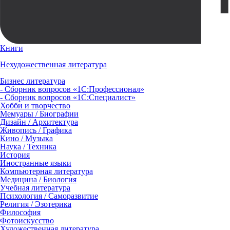
Книги
Нехудожественная литература
Бизнес литература
- Сборник вопросов «1С:Профессионал»
- Сборник вопросов «1С:Специалист»
Хобби и творчество
Мемуары / Биографии
Дизайн / Архитектура
Живопись / Графика
Кино / Музыка
Наука / Техника
История
Иностранные языки
Компьютерная литература
Медицина / Биология
Учебная литература
Психология / Саморазвитие
Религия / Эзотерика
Философия
Фотоискусство
Художественная литература