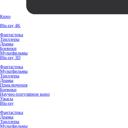
Кино
Blu-ray 4K
Фантастика
Триллеры
Драмы
Боевики
Мультфильмы
Blu-ray 3D
Фантастика
Мультфильмы
Триллеры
Драмы
Приключения
Боевики
Научно-популярное кино
Ужасы
Blu-ray
Фантастика
Драмы
Триллеры
Мультфильмы