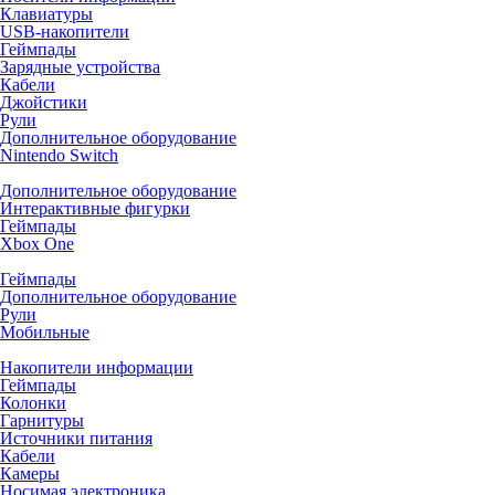
Клавиатуры
USB-накопители
Геймпады
Зарядные устройства
Кабели
Джойстики
Рули
Дополнительное оборудование
Nintendo Switch
Дополнительное оборудование
Интерактивные фигурки
Геймпады
Xbox One
Геймпады
Дополнительное оборудование
Рули
Мобильные
Накопители информации
Геймпады
Колонки
Гарнитуры
Источники питания
Кабели
Камеры
Носимая электроника