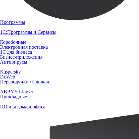
Программы
1С:Программы и Сервисы
Коробочные
Электронная поставка
1С для бизнеса
Бизнес-приложения
Антивирусы
Kaspersky
Dr.Web
Переводчики / Словари
ABBYY Lingvo
Прикладные
ПО для дома и офиса