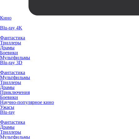
Кино
Blu-ray 4K
Фантастика
Триллеры
Драмы
Боевики
Мультфильмы
Blu-ray 3D
Фантастика
Мультфильмы
Триллеры
Драмы
Приключения
Боевики
Научно-популярное кино
Ужасы
Blu-ray
Фантастика
Драмы
Триллеры
Мультфильмы