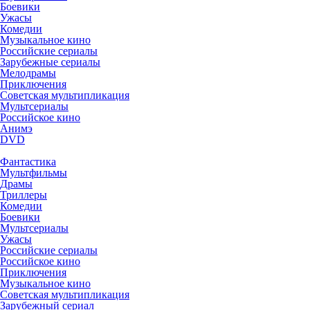
Боевики
Ужасы
Комедии
Музыкальное кино
Российские сериалы
Зарубежные сериалы
Мелодрамы
Приключения
Советская мультипликация
Мультсериалы
Российское кино
Анимэ
DVD
Фантастика
Мультфильмы
Драмы
Триллеры
Комедии
Боевики
Мультсериалы
Ужасы
Российские сериалы
Российское кино
Приключения
Музыкальное кино
Советская мультипликация
Зарубежный сериал