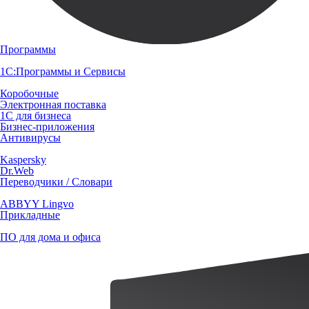
Программы
1С:Программы и Сервисы
Коробочные
Электронная поставка
1С для бизнеса
Бизнес-приложения
Антивирусы
Kaspersky
Dr.Web
Переводчики / Словари
ABBYY Lingvo
Прикладные
ПО для дома и офиса