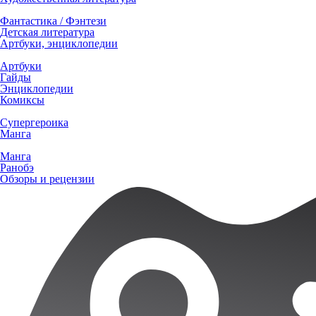
Фантастика / Фэнтези
Детская литература
Артбуки, энциклопедии
Артбуки
Гайды
Энциклопедии
Комиксы
Супергероика
Манга
Манга
Ранобэ
Обзоры и рецензии