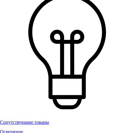
Сопутствующие товары
Освещение