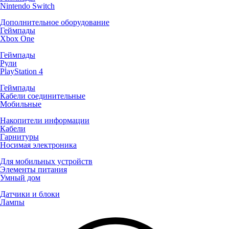
Nintendo Switch
Дополнительное оборудование
Геймпады
Xbox One
Геймпады
Рули
PlayStation 4
Геймпады
Кабели соединительные
Мобильные
Накопители информации
Кабели
Гарнитуры
Носимая электроника
Для мобильных устройств
Элементы питания
Умный дом
Датчики и блоки
Лампы