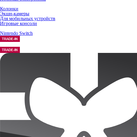
Колонки
Экшн-камеры
Для мобильных устройств
Игровые консоли
Nintendo Switch