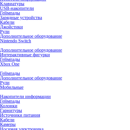
Клавиатуры
USB-накопители
Геймпады
Зарядные устройства
Кабели
Джойстики
Рули
Дополнительное оборудование
Nintendo Switch
Дополнительное оборудование
Интерактивные фигурки
Геймпады
Xbox One
Геймпады
Дополнительное оборудование
Рули
Мобильные
Накопители информации
Геймпады
Колонки
Гарнитуры
Источники питания
Кабели
Камеры
Носимая электроника