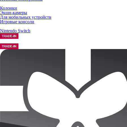
Колонки
Экшн-камеры
Для мобильных устройств
Игровые консоли
Nintendo Switch