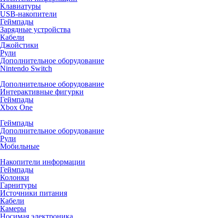
Клавиатуры
USB-накопители
Геймпады
Зарядные устройства
Кабели
Джойстики
Рули
Дополнительное оборудование
Nintendo Switch
Дополнительное оборудование
Интерактивные фигурки
Геймпады
Xbox One
Геймпады
Дополнительное оборудование
Рули
Мобильные
Накопители информации
Геймпады
Колонки
Гарнитуры
Источники питания
Кабели
Камеры
Носимая электроника