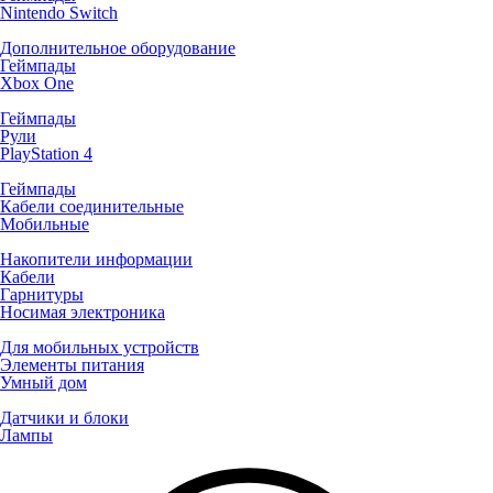
Nintendo Switch
Дополнительное оборудование
Геймпады
Xbox One
Геймпады
Рули
PlayStation 4
Геймпады
Кабели соединительные
Мобильные
Накопители информации
Кабели
Гарнитуры
Носимая электроника
Для мобильных устройств
Элементы питания
Умный дом
Датчики и блоки
Лампы