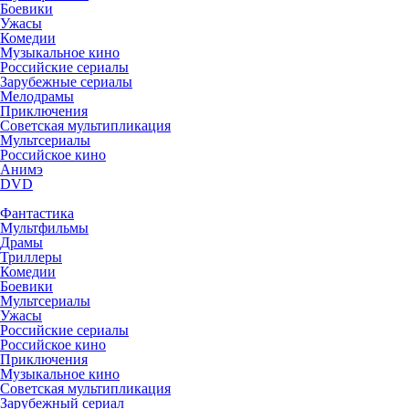
Боевики
Ужасы
Комедии
Музыкальное кино
Российские сериалы
Зарубежные сериалы
Мелодрамы
Приключения
Советская мультипликация
Мультсериалы
Российское кино
Анимэ
DVD
Фантастика
Мультфильмы
Драмы
Триллеры
Комедии
Боевики
Мультсериалы
Ужасы
Российские сериалы
Российское кино
Приключения
Музыкальное кино
Советская мультипликация
Зарубежный сериал