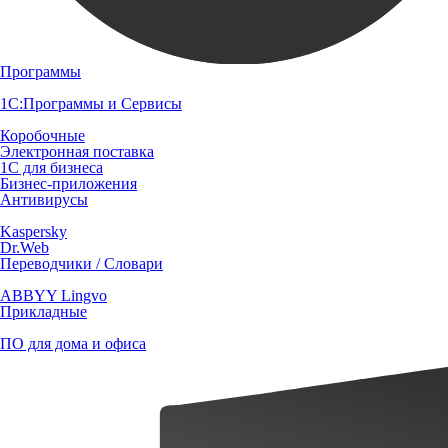
Программы
1С:Программы и Сервисы
Коробочные
Электронная поставка
1С для бизнеса
Бизнес-приложения
Антивирусы
Kaspersky
Dr.Web
Переводчики / Словари
ABBYY Lingvo
Прикладные
ПО для дома и офиса