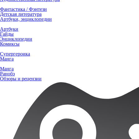
Фантастика / Фэнтези
Детская литература
Артбуки, энциклопедии
Артбуки
Гайды
Энциклопедии
Комиксы
Супергероика
Манга
Манга
Ранобэ
Обзоры и рецензии