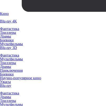
Кино
Blu-ray 4K
Фантастика
Триллеры
Драмы
Боевики
Мультфильмы
Blu-ray 3D
Фантастика
Мультфильмы
Триллеры
Драмы
Приключения
Боевики
Научно-популярное кино
Ужасы
Blu-ray
Фантастика
Драмы
Триллеры
Мультфильмы