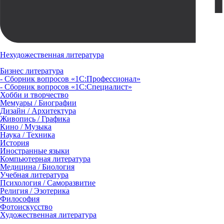
Нехудожественная литература
Бизнес литература
- Сборник вопросов «1С:Профессионал»
- Сборник вопросов «1С:Специалист»
Хобби и творчество
Мемуары / Биографии
Дизайн / Архитектура
Живопись / Графика
Кино / Музыка
Наука / Техника
История
Иностранные языки
Компьютерная литература
Медицина / Биология
Учебная литература
Психология / Саморазвитие
Религия / Эзотерика
Философия
Фотоискусство
Художественная литература