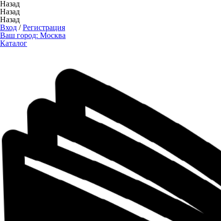
Назад
Назад
Назад
Вход
/
Регистрация
Ваш город:
Москва
Каталог