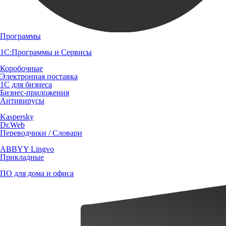
Программы
1С:Программы и Сервисы
Коробочные
Электронная поставка
1С для бизнеса
Бизнес-приложения
Антивирусы
Kaspersky
Dr.Web
Переводчики / Словари
ABBYY Lingvo
Прикладные
ПО для дома и офиса