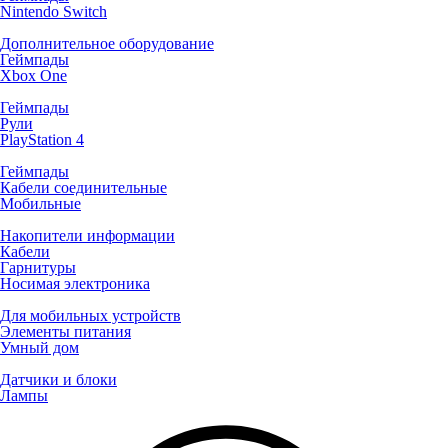
Nintendo Switch
Дополнительное оборудование
Геймпады
Xbox One
Геймпады
Рули
PlayStation 4
Геймпады
Кабели соединительные
Мобильные
Накопители информации
Кабели
Гарнитуры
Носимая электроника
Для мобильных устройств
Элементы питания
Умный дом
Датчики и блоки
Лампы