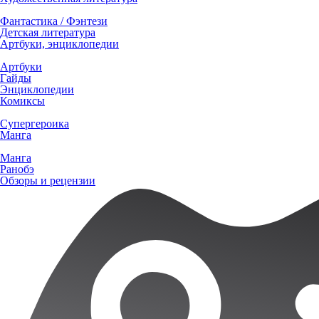
Фантастика / Фэнтези
Детская литература
Артбуки, энциклопедии
Артбуки
Гайды
Энциклопедии
Комиксы
Супергероика
Манга
Манга
Ранобэ
Обзоры и рецензии