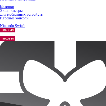
Колонки
Экшн-камеры
Для мобильных устройств
Игровые консоли
Nintendo Switch