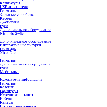
Клавиатуры
USB-накопители
Геймпады
Зарядные устройства
Кабели
Джойстики
Рули
Дополнительное оборудование
Nintendo Switch
Дополнительное оборудование
Интерактивные фигурки
Геймпады
Xbox One
Геймпады
Дополнительное оборудование
Рули
Мобильные
Накопители информации
Геймпады
Колонки
Гарнитуры
Источники питания
Кабели
Камеры
Носимая электроника