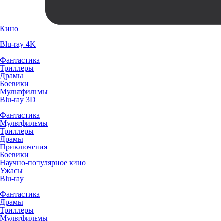
Кино
Blu-ray 4K
Фантастика
Триллеры
Драмы
Боевики
Мультфильмы
Blu-ray 3D
Фантастика
Мультфильмы
Триллеры
Драмы
Приключения
Боевики
Научно-популярное кино
Ужасы
Blu-ray
Фантастика
Драмы
Триллеры
Мультфильмы