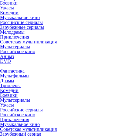
Боевики
Ужасы
Комедии
Музыкальное кино
Российские сериалы
Зарубежные сериалы
Мелодрамы
Приключения
Советская мультипликация
Мультсериалы
Российское кино
Анимэ
DVD
Фантастика
Мультфильмы
Драмы
Триллеры
Комедии
Боевики
Мультсериалы
Ужасы
Российские сериалы
Российское кино
Приключения
Музыкальное кино
Советская мультипликация
Зарубежный сериал