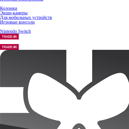
Колонки
Экшн-камеры
Для мобильных устройств
Игровые консоли
Nintendo Switch