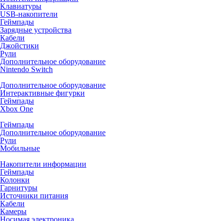
Клавиатуры
USB-накопители
Геймпады
Зарядные устройства
Кабели
Джойстики
Рули
Дополнительное оборудование
Nintendo Switch
Дополнительное оборудование
Интерактивные фигурки
Геймпады
Xbox One
Геймпады
Дополнительное оборудование
Рули
Мобильные
Накопители информации
Геймпады
Колонки
Гарнитуры
Источники питания
Кабели
Камеры
Носимая электроника