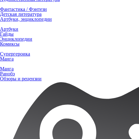
Фантастика / Фэнтези
Детская литература
Артбуки, энциклопедии
Артбуки
Гайды
Энциклопедии
Комиксы
Супергероика
Манга
Манга
Ранобэ
Обзоры и рецензии