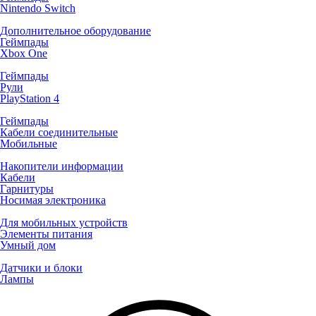
Nintendo Switch
Дополнительное оборудование
Геймпады
Xbox One
Геймпады
Рули
PlayStation 4
Геймпады
Кабели соединительные
Мобильные
Накопители информации
Кабели
Гарнитуры
Носимая электроника
Для мобильных устройств
Элементы питания
Умный дом
Датчики и блоки
Лампы