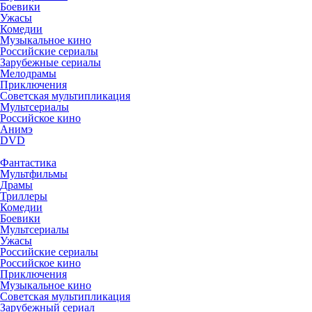
Боевики
Ужасы
Комедии
Музыкальное кино
Российские сериалы
Зарубежные сериалы
Мелодрамы
Приключения
Советская мультипликация
Мультсериалы
Российское кино
Анимэ
DVD
Фантастика
Мультфильмы
Драмы
Триллеры
Комедии
Боевики
Мультсериалы
Ужасы
Российские сериалы
Российское кино
Приключения
Музыкальное кино
Советская мультипликация
Зарубежный сериал