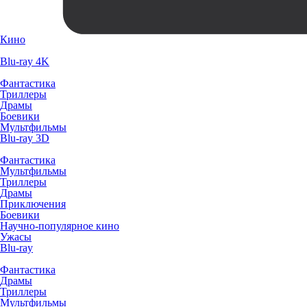
Кино
Blu-ray 4K
Фантастика
Триллеры
Драмы
Боевики
Мультфильмы
Blu-ray 3D
Фантастика
Мультфильмы
Триллеры
Драмы
Приключения
Боевики
Научно-популярное кино
Ужасы
Blu-ray
Фантастика
Драмы
Триллеры
Мультфильмы