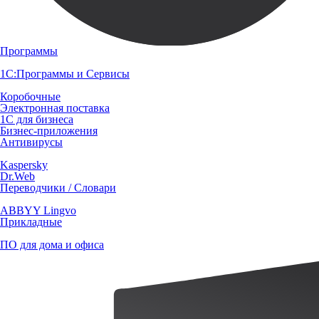
Программы
1С:Программы и Сервисы
Коробочные
Электронная поставка
1С для бизнеса
Бизнес-приложения
Антивирусы
Kaspersky
Dr.Web
Переводчики / Словари
ABBYY Lingvo
Прикладные
ПО для дома и офиса