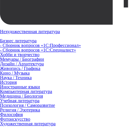
Нехудожественная литература
Бизнес литература
- Сборник вопросов «1С:Профессионал»
- Сборник вопросов «1С:Специалист»
Хобби и творчество
Мемуары / Биографии
Дизайн / Архитектура
Живопись / Графика
Кино / Музыка
Наука / Техника
История
Иностранные языки
Компьютерная литература
Медицина / Биология
Учебная литература
Психология / Саморазвитие
Религия / Эзотерика
Философия
Фотоискусство
Художественная литература