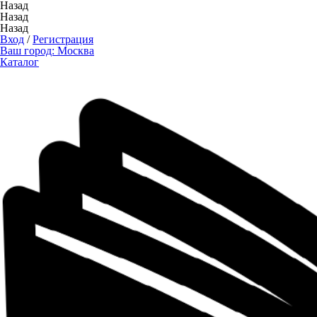
Назад
Назад
Назад
Вход
/
Регистрация
Ваш город:
Москва
Каталог