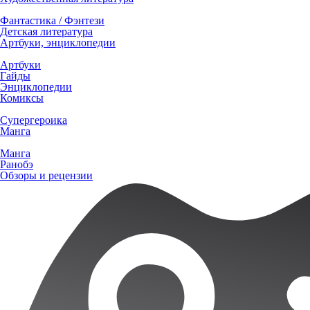
Фантастика / Фэнтези
Детская литература
Артбуки, энциклопедии
Артбуки
Гайды
Энциклопедии
Комиксы
Супергероика
Манга
Манга
Ранобэ
Обзоры и рецензии