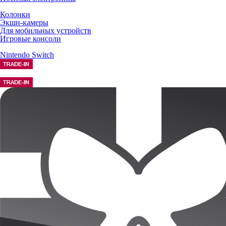
Колонки
Экшн-камеры
Для мобильных устройств
Игровые консоли
Nintendo Switch