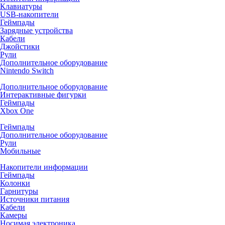
Клавиатуры
USB-накопители
Геймпады
Зарядные устройства
Кабели
Джойстики
Рули
Дополнительное оборудование
Nintendo Switch
Дополнительное оборудование
Интерактивные фигурки
Геймпады
Xbox One
Геймпады
Дополнительное оборудование
Рули
Мобильные
Накопители информации
Геймпады
Колонки
Гарнитуры
Источники питания
Кабели
Камеры
Носимая электроника