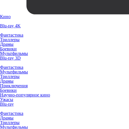
Кино
Blu-ray 4K
Фантастика
Триллеры
Драмы
Боевики
Мультфильмы
Blu-ray 3D
Фантастика
Мультфильмы
Триллеры
Драмы
Приключения
Боевики
Научно-популярное кино
Ужасы
Blu-ray
Фантастика
Драмы
Триллеры
Мультфильмы