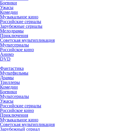
Боевики
Ужасы
Комедии
Музыкальное кино
Российские сериалы
Зарубежные сериалы
Мелодрамы
Приключения
Советская мультипликация
Мультсериалы
Российское кино
Анимэ
DVD
Фантастика
Мультфильмы
Драмы
Триллеры
Комедии
Боевики
Мультсериалы
Ужасы
Российские сериалы
Российское кино
Приключения
Музыкальное кино
Советская мультипликация
Зарубежный сериал