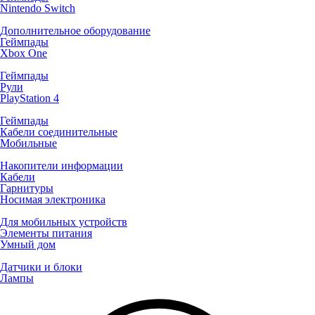
Nintendo Switch
Дополнительное оборудование
Геймпады
Xbox One
Геймпады
Рули
PlayStation 4
Геймпады
Кабели соединительные
Мобильные
Накопители информации
Кабели
Гарнитуры
Носимая электроника
Для мобильных устройств
Элементы питания
Умный дом
Датчики и блоки
Лампы