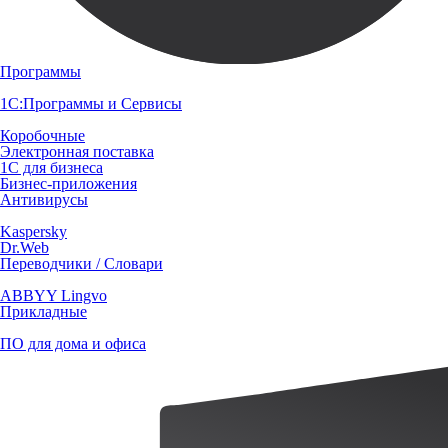
Программы
1С:Программы и Сервисы
Коробочные
Электронная поставка
1С для бизнеса
Бизнес-приложения
Антивирусы
Kaspersky
Dr.Web
Переводчики / Словари
ABBYY Lingvo
Прикладные
ПО для дома и офиса