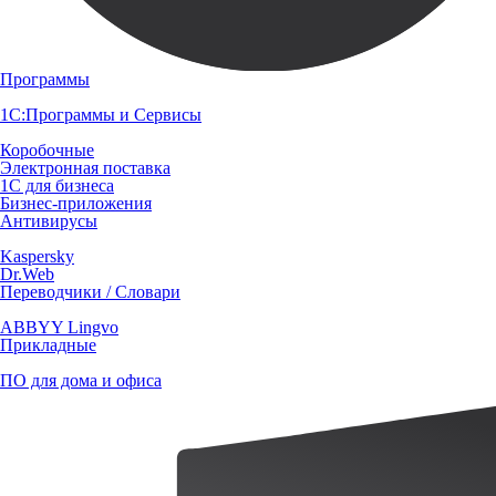
Программы
1С:Программы и Сервисы
Коробочные
Электронная поставка
1С для бизнеса
Бизнес-приложения
Антивирусы
Kaspersky
Dr.Web
Переводчики / Словари
ABBYY Lingvo
Прикладные
ПО для дома и офиса