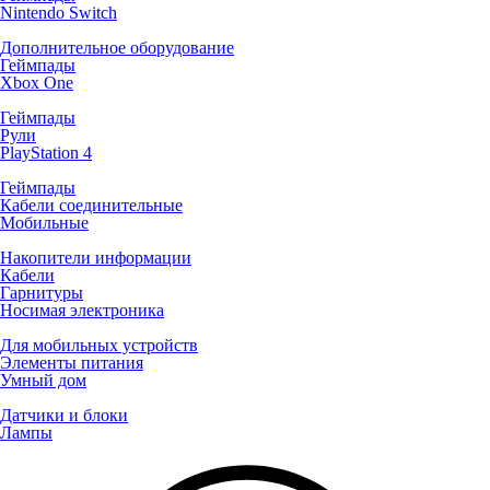
Nintendo Switch
Дополнительное оборудование
Геймпады
Xbox One
Геймпады
Рули
PlayStation 4
Геймпады
Кабели соединительные
Мобильные
Накопители информации
Кабели
Гарнитуры
Носимая электроника
Для мобильных устройств
Элементы питания
Умный дом
Датчики и блоки
Лампы