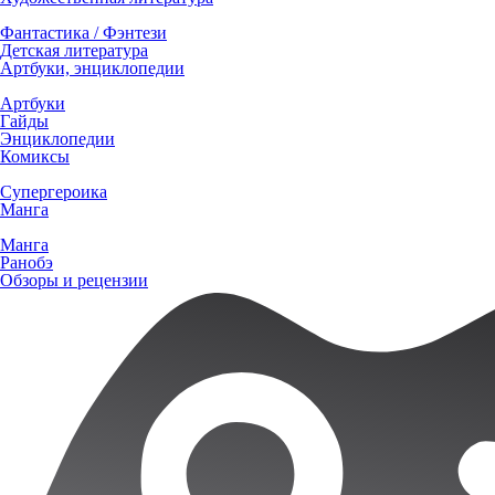
Фантастика / Фэнтези
Детская литература
Артбуки, энциклопедии
Артбуки
Гайды
Энциклопедии
Комиксы
Супергероика
Манга
Манга
Ранобэ
Обзоры и рецензии