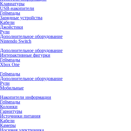
Клавиатуры
USB-накопители
Геймпады
Зарядные устройства
Кабели
Джойстики
Рули
Дополнительное оборудование
Nintendo Switch
Дополнительное оборудование
Интерактивные фигурки
Геймпады
Xbox One
Геймпады
Дополнительное оборудование
Рули
Мобильные
Накопители информации
Геймпады
Колонки
Гарнитуры
Источники питания
Кабели
Камеры
Носимая электроника