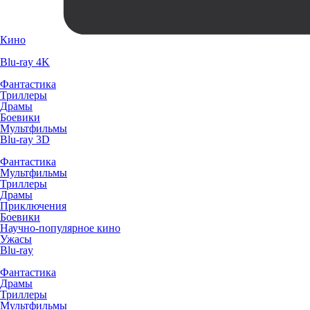
Кино
Blu-ray 4K
Фантастика
Триллеры
Драмы
Боевики
Мультфильмы
Blu-ray 3D
Фантастика
Мультфильмы
Триллеры
Драмы
Приключения
Боевики
Научно-популярное кино
Ужасы
Blu-ray
Фантастика
Драмы
Триллеры
Мультфильмы