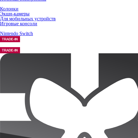
Колонки
Экшн-камеры
Для мобильных устройств
Игровые консоли
Nintendo Switch