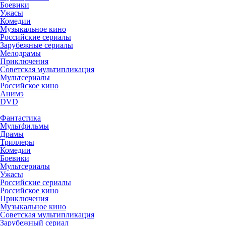
Боевики
Ужасы
Комедии
Музыкальное кино
Российские сериалы
Зарубежные сериалы
Мелодрамы
Приключения
Советская мультипликация
Мультсериалы
Российское кино
Анимэ
DVD
Фантастика
Мультфильмы
Драмы
Триллеры
Комедии
Боевики
Мультсериалы
Ужасы
Российские сериалы
Российское кино
Приключения
Музыкальное кино
Советская мультипликация
Зарубежный сериал