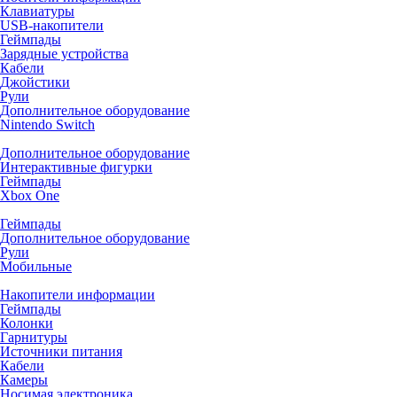
Клавиатуры
USB-накопители
Геймпады
Зарядные устройства
Кабели
Джойстики
Рули
Дополнительное оборудование
Nintendo Switch
Дополнительное оборудование
Интерактивные фигурки
Геймпады
Xbox One
Геймпады
Дополнительное оборудование
Рули
Мобильные
Накопители информации
Геймпады
Колонки
Гарнитуры
Источники питания
Кабели
Камеры
Носимая электроника