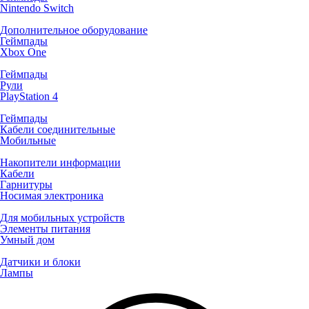
Nintendo Switch
Дополнительное оборудование
Геймпады
Xbox One
Геймпады
Рули
PlayStation 4
Геймпады
Кабели соединительные
Мобильные
Накопители информации
Кабели
Гарнитуры
Носимая электроника
Для мобильных устройств
Элементы питания
Умный дом
Датчики и блоки
Лампы