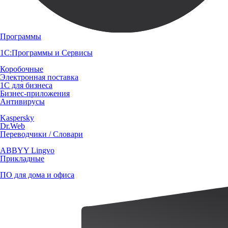
Программы
1С:Программы и Сервисы
Коробочные
Электронная поставка
1С для бизнеса
Бизнес-приложения
Антивирусы
Kaspersky
Dr.Web
Переводчики / Словари
ABBYY Lingvo
Прикладные
ПО для дома и офиса