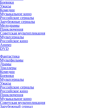
Боевики
Ужасы
Комедии
Музыкальное кино
Российские сериалы
Зарубежные сериалы
Мелодрамы
Приключения
Советская мультипликация
Мультсериалы
Российское кино
Анимэ
DVD
Фантастика
Мультфильмы
Драмы
Триллеры
Комедии
Боевики
Мультсериалы
Ужасы
Российские сериалы
Российское кино
Приключения
Музыкальное кино
Советская мультипликация
Зарубежный сериал