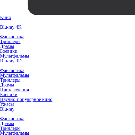
Кино
Blu-ray 4K
Фантастика
Триллеры
Драмы
Боевики
Мультфильмы
Blu-ray 3D
Фантастика
Мультфильмы
Триллеры
Драмы
Приключения
Боевики
Научно-популярное кино
Ужасы
Blu-ray
Фантастика
Драмы
Триллеры
Мультфильмы