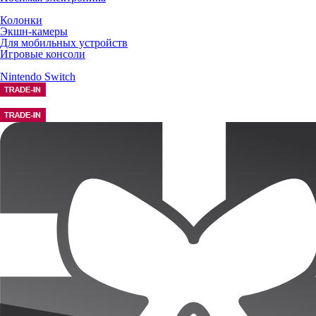
Колонки
Экшн-камеры
Для мобильных устройств
Игровые консоли
Nintendo Switch