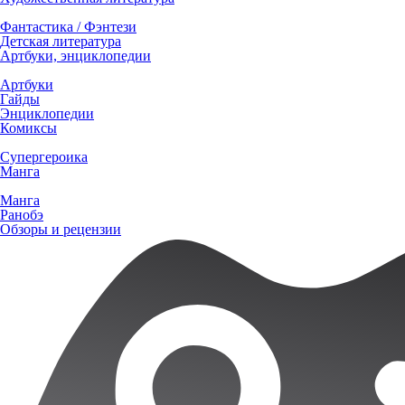
Фантастика / Фэнтези
Детская литература
Артбуки, энциклопедии
Артбуки
Гайды
Энциклопедии
Комиксы
Супергероика
Манга
Манга
Ранобэ
Обзоры и рецензии