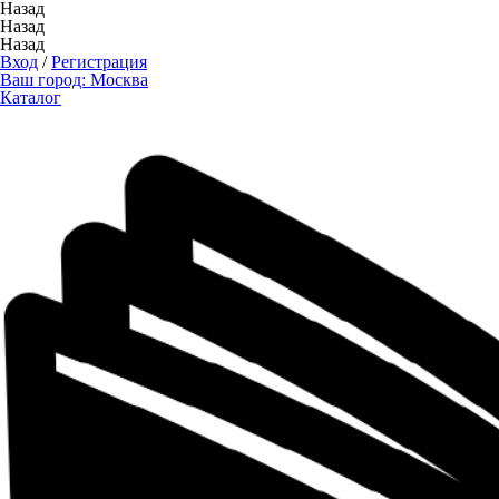
Назад
Назад
Назад
Вход
/
Регистрация
Ваш город:
Москва
Каталог