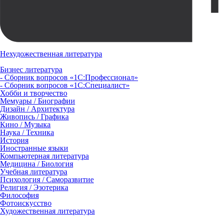
Нехудожественная литература
Бизнес литература
- Сборник вопросов «1С:Профессионал»
- Сборник вопросов «1С:Специалист»
Хобби и творчество
Мемуары / Биографии
Дизайн / Архитектура
Живопись / Графика
Кино / Музыка
Наука / Техника
История
Иностранные языки
Компьютерная литература
Медицина / Биология
Учебная литература
Психология / Саморазвитие
Религия / Эзотерика
Философия
Фотоискусство
Художественная литература