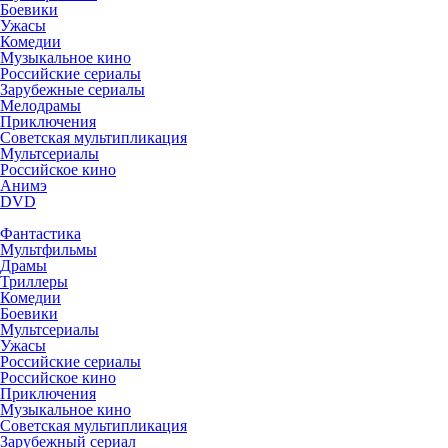
Боевики
Ужасы
Комедии
Музыкальное кино
Российские сериалы
Зарубежные сериалы
Мелодрамы
Приключения
Советская мультипликация
Мультсериалы
Российское кино
Анимэ
DVD
Фантастика
Мультфильмы
Драмы
Триллеры
Комедии
Боевики
Мультсериалы
Ужасы
Российские сериалы
Российское кино
Приключения
Музыкальное кино
Советская мультипликация
Зарубежный сериал