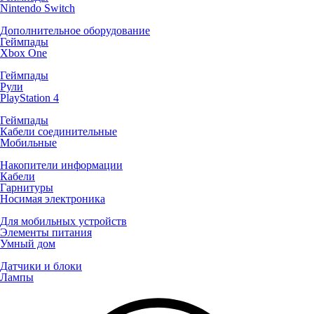
Nintendo Switch
Дополнительное оборудование
Геймпады
Xbox One
Геймпады
Рули
PlayStation 4
Геймпады
Кабели соединительные
Мобильные
Накопители информации
Кабели
Гарнитуры
Носимая электроника
Для мобильных устройств
Элементы питания
Умный дом
Датчики и блоки
Лампы