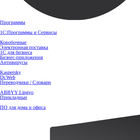
Программы
1С:Программы и Сервисы
Коробочные
Электронная поставка
1С для бизнеса
Бизнес-приложения
Антивирусы
Kaspersky
Dr.Web
Переводчики / Словари
ABBYY Lingvo
Прикладные
ПО для дома и офиса