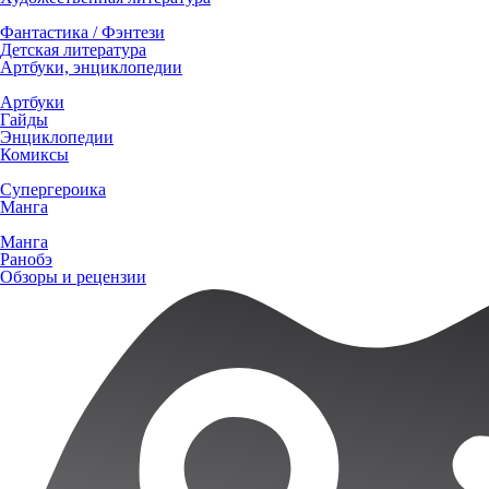
Фантастика / Фэнтези
Детская литература
Артбуки, энциклопедии
Артбуки
Гайды
Энциклопедии
Комиксы
Супергероика
Манга
Манга
Ранобэ
Обзоры и рецензии