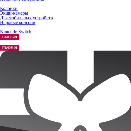
Колонки
Экшн-камеры
Для мобильных устройств
Игровые консоли
Nintendo Switch