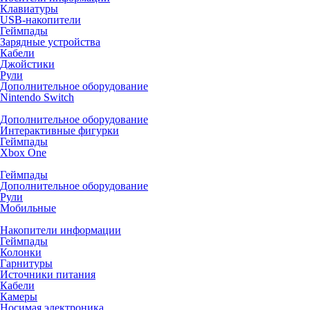
Клавиатуры
USB-накопители
Геймпады
Зарядные устройства
Кабели
Джойстики
Рули
Дополнительное оборудование
Nintendo Switch
Дополнительное оборудование
Интерактивные фигурки
Геймпады
Xbox One
Геймпады
Дополнительное оборудование
Рули
Мобильные
Накопители информации
Геймпады
Колонки
Гарнитуры
Источники питания
Кабели
Камеры
Носимая электроника