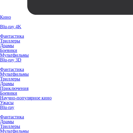
Кино
Blu-ray 4K
Фантастика
Триллеры
Драмы
Боевики
Мультфильмы
Blu-ray 3D
Фантастика
Мультфильмы
Триллеры
Драмы
Приключения
Боевики
Научно-популярное кино
Ужасы
Blu-ray
Фантастика
Драмы
Триллеры
Мультфильмы