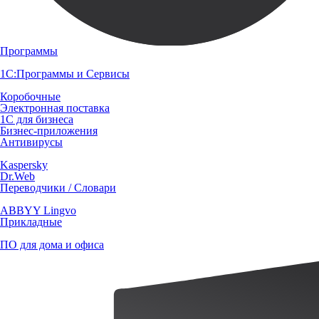
Программы
1С:Программы и Сервисы
Коробочные
Электронная поставка
1С для бизнеса
Бизнес-приложения
Антивирусы
Kaspersky
Dr.Web
Переводчики / Словари
ABBYY Lingvo
Прикладные
ПО для дома и офиса