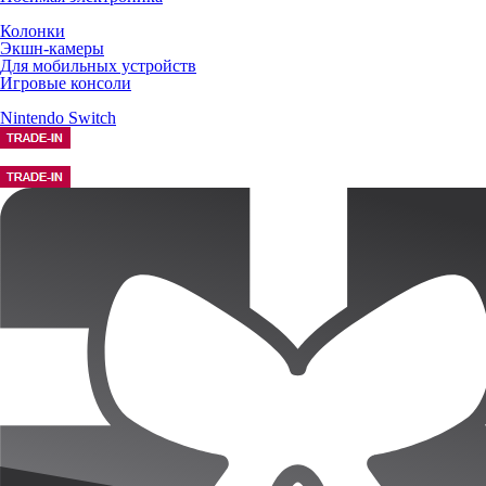
Колонки
Экшн-камеры
Для мобильных устройств
Игровые консоли
Nintendo Switch