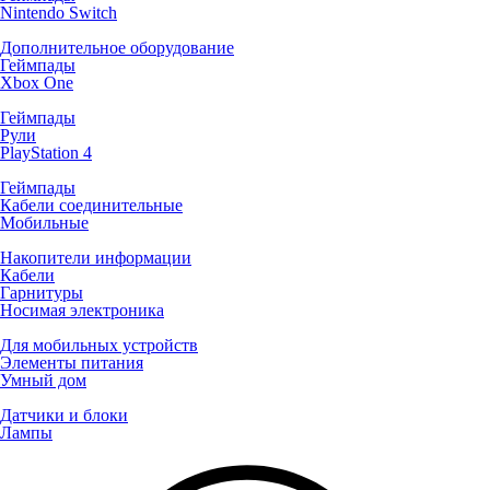
Nintendo Switch
Дополнительное оборудование
Геймпады
Xbox One
Геймпады
Рули
PlayStation 4
Геймпады
Кабели соединительные
Мобильные
Накопители информации
Кабели
Гарнитуры
Носимая электроника
Для мобильных устройств
Элементы питания
Умный дом
Датчики и блоки
Лампы