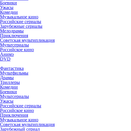
Боевики
Ужасы
Комедии
Музыкальное кино
Российские сериалы
Зарубежные сериалы
Мелодрамы
Приключения
Советская мультипликация
Мультсериалы
Российское кино
Анимэ
DVD
Фантастика
Мультфильмы
Драмы
Триллеры
Комедии
Боевики
Мультсериалы
Ужасы
Российские сериалы
Российское кино
Приключения
Музыкальное кино
Советская мультипликация
Зарубежный сериал