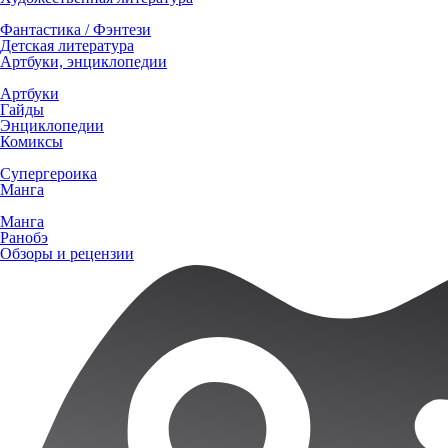
Фантастика / Фэнтези
Детская литература
Артбуки, энциклопедии
Артбуки
Гайды
Энциклопедии
Комиксы
Супергероика
Манга
Манга
Ранобэ
Обзоры и рецензии