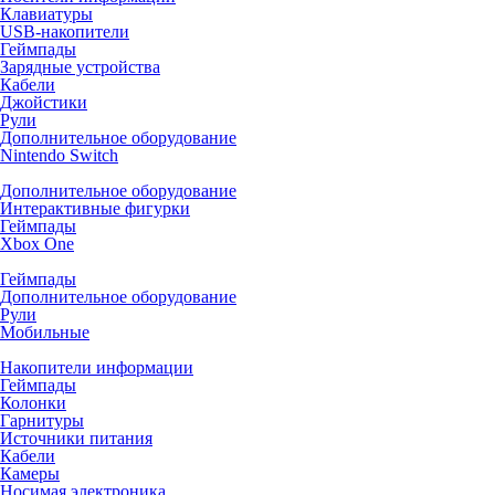
Клавиатуры
USB-накопители
Геймпады
Зарядные устройства
Кабели
Джойстики
Рули
Дополнительное оборудование
Nintendo Switch
Дополнительное оборудование
Интерактивные фигурки
Геймпады
Xbox One
Геймпады
Дополнительное оборудование
Рули
Мобильные
Накопители информации
Геймпады
Колонки
Гарнитуры
Источники питания
Кабели
Камеры
Носимая электроника