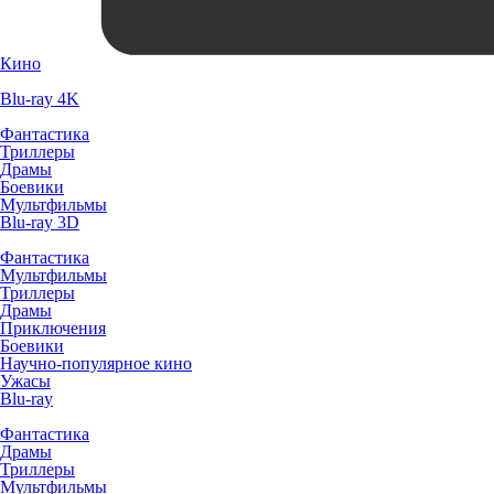
Кино
Blu-ray 4K
Фантастика
Триллеры
Драмы
Боевики
Мультфильмы
Blu-ray 3D
Фантастика
Мультфильмы
Триллеры
Драмы
Приключения
Боевики
Научно-популярное кино
Ужасы
Blu-ray
Фантастика
Драмы
Триллеры
Мультфильмы