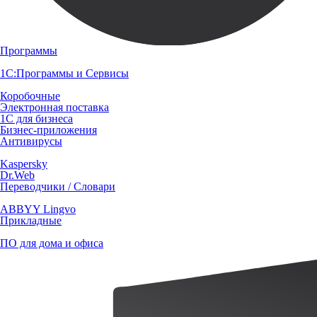
Программы
1С:Программы и Сервисы
Коробочные
Электронная поставка
1С для бизнеса
Бизнес-приложения
Антивирусы
Kaspersky
Dr.Web
Переводчики / Словари
ABBYY Lingvo
Прикладные
ПО для дома и офиса