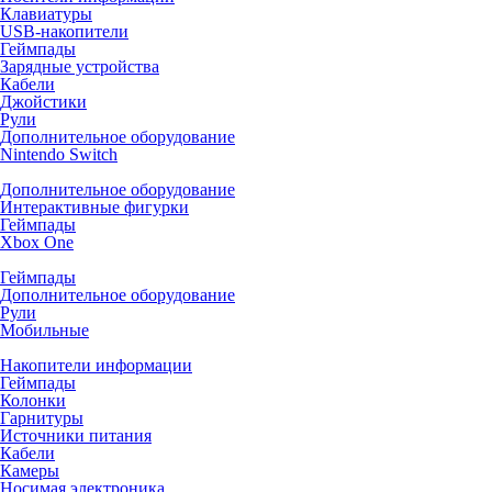
Клавиатуры
USB-накопители
Геймпады
Зарядные устройства
Кабели
Джойстики
Рули
Дополнительное оборудование
Nintendo Switch
Дополнительное оборудование
Интерактивные фигурки
Геймпады
Xbox One
Геймпады
Дополнительное оборудование
Рули
Мобильные
Накопители информации
Геймпады
Колонки
Гарнитуры
Источники питания
Кабели
Камеры
Носимая электроника