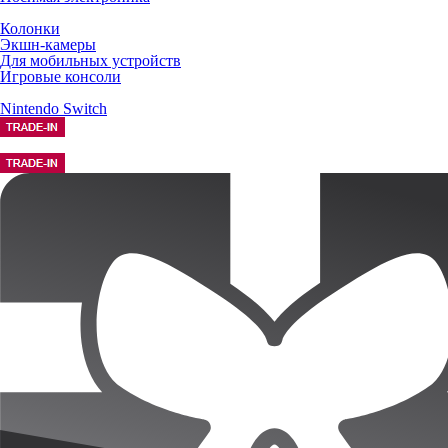
Колонки
Экшн-камеры
Для мобильных устройств
Игровые консоли
Nintendo Switch