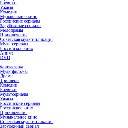
Боевики
Ужасы
Комедии
Музыкальное кино
Российские сериалы
Зарубежные сериалы
Мелодрамы
Приключения
Советская мультипликация
Мультсериалы
Российское кино
Анимэ
DVD
Фантастика
Мультфильмы
Драмы
Триллеры
Комедии
Боевики
Мультсериалы
Ужасы
Российские сериалы
Российское кино
Приключения
Музыкальное кино
Советская мультипликация
Зарубежный сериал