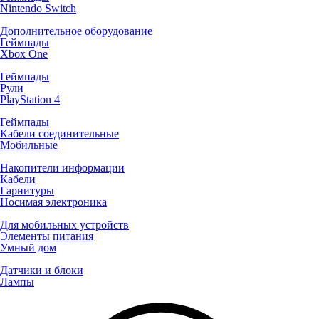
Nintendo Switch
Дополнительное оборудование
Геймпады
Xbox One
Геймпады
Рули
PlayStation 4
Геймпады
Кабели соединительные
Мобильные
Накопители информации
Кабели
Гарнитуры
Носимая электроника
Для мобильных устройств
Элементы питания
Умный дом
Датчики и блоки
Лампы