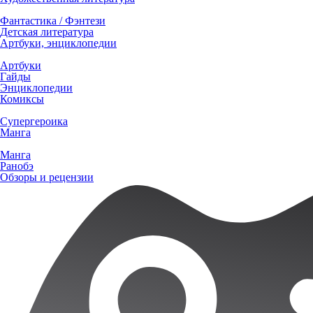
Фантастика / Фэнтези
Детская литература
Артбуки, энциклопедии
Артбуки
Гайды
Энциклопедии
Комиксы
Супергероика
Манга
Манга
Ранобэ
Обзоры и рецензии