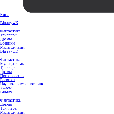
Кино
Blu-ray 4K
Фантастика
Триллеры
Драмы
Боевики
Мультфильмы
Blu-ray 3D
Фантастика
Мультфильмы
Триллеры
Драмы
Приключения
Боевики
Научно-популярное кино
Ужасы
Blu-ray
Фантастика
Драмы
Триллеры
Мультфильмы