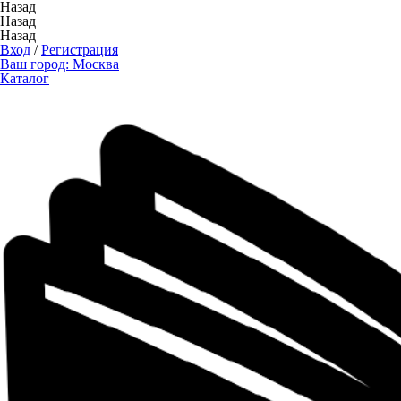
Назад
Назад
Назад
Вход
/
Регистрация
Ваш город:
Москва
Каталог