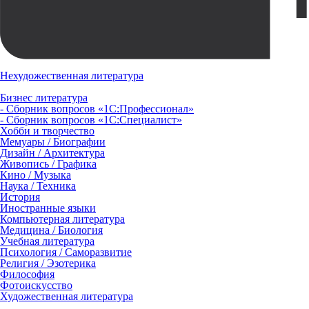
Нехудожественная литература
Бизнес литература
- Сборник вопросов «1С:Профессионал»
- Сборник вопросов «1С:Специалист»
Хобби и творчество
Мемуары / Биографии
Дизайн / Архитектура
Живопись / Графика
Кино / Музыка
Наука / Техника
История
Иностранные языки
Компьютерная литература
Медицина / Биология
Учебная литература
Психология / Саморазвитие
Религия / Эзотерика
Философия
Фотоискусство
Художественная литература