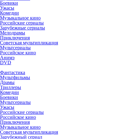
Боевики
Ужасы
Комедии
Музыкальное кино
Российские сериалы
Зарубежные сериалы
Мелодрамы
Приключения
Советская мультипликация
Мультсериалы
Российское кино
Анимэ
DVD
Фантастика
Мультфильмы
Драмы
Триллеры
Комедии
Боевики
Мультсериалы
Ужасы
Российские сериалы
Российское кино
Приключения
Музыкальное кино
Советская мультипликация
Зарубежный сериал