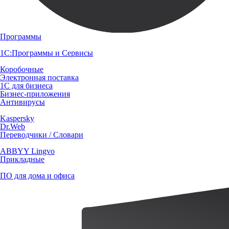
Программы
1С:Программы и Сервисы
Коробочные
Электронная поставка
1С для бизнеса
Бизнес-приложения
Антивирусы
Kaspersky
Dr.Web
Переводчики / Словари
ABBYY Lingvo
Прикладные
ПО для дома и офиса