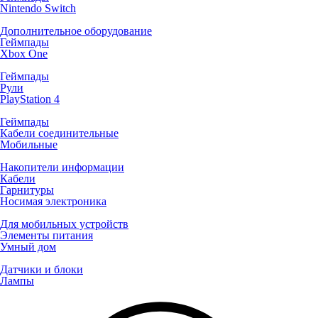
Nintendo Switch
Дополнительное оборудование
Геймпады
Xbox One
Геймпады
Рули
PlayStation 4
Геймпады
Кабели соединительные
Мобильные
Накопители информации
Кабели
Гарнитуры
Носимая электроника
Для мобильных устройств
Элементы питания
Умный дом
Датчики и блоки
Лампы