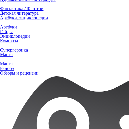
Фантастика / Фэнтези
Детская литература
Артбуки, энциклопедии
Артбуки
Гайды
Энциклопедии
Комиксы
Супергероика
Манга
Манга
Ранобэ
Обзоры и рецензии