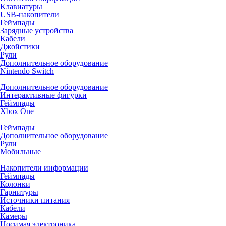
Клавиатуры
USB-накопители
Геймпады
Зарядные устройства
Кабели
Джойстики
Рули
Дополнительное оборудование
Nintendo Switch
Дополнительное оборудование
Интерактивные фигурки
Геймпады
Xbox One
Геймпады
Дополнительное оборудование
Рули
Мобильные
Накопители информации
Геймпады
Колонки
Гарнитуры
Источники питания
Кабели
Камеры
Носимая электроника