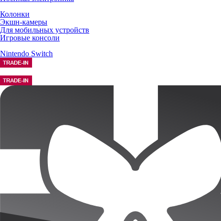
Колонки
Экшн-камеры
Для мобильных устройств
Игровые консоли
Nintendo Switch