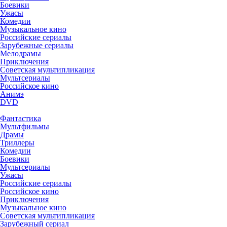
Боевики
Ужасы
Комедии
Музыкальное кино
Российские сериалы
Зарубежные сериалы
Мелодрамы
Приключения
Советская мультипликация
Мультсериалы
Российское кино
Анимэ
DVD
Фантастика
Мультфильмы
Драмы
Триллеры
Комедии
Боевики
Мультсериалы
Ужасы
Российские сериалы
Российское кино
Приключения
Музыкальное кино
Советская мультипликация
Зарубежный сериал