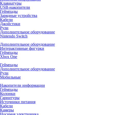
Клавиатуры
USB-накопители
Геймпады
Зарядные устройства
Кабели
Джойстики
Рули
Дополнительное оборудование
Nintendo Switch
Дополнительное оборудование
Интерактивные фигурки
Геймпады
Xbox One
Геймпады
Дополнительное оборудование
Рули
Мобильные
Накопители информации
Геймпады
Колонки
Гарнитуры
Источники питания
Кабели
Камеры
Носимая электроника