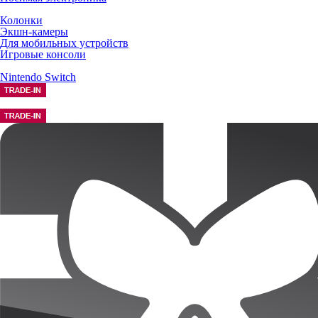
Колонки
Экшн-камеры
Для мобильных устройств
Игровые консоли
Nintendo Switch