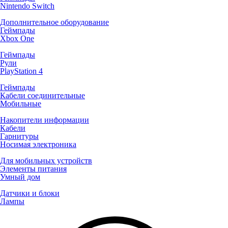
Nintendo Switch
Дополнительное оборудование
Геймпады
Xbox One
Геймпады
Рули
PlayStation 4
Геймпады
Кабели соединительные
Мобильные
Накопители информации
Кабели
Гарнитуры
Носимая электроника
Для мобильных устройств
Элементы питания
Умный дом
Датчики и блоки
Лампы