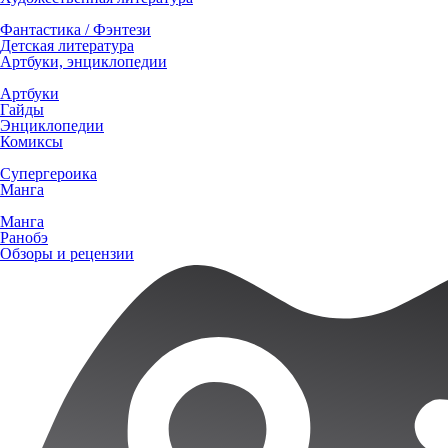
Фантастика / Фэнтези
Детская литература
Артбуки, энциклопедии
Артбуки
Гайды
Энциклопедии
Комиксы
Супергероика
Манга
Манга
Ранобэ
Обзоры и рецензии