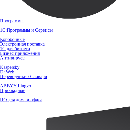
Программы
1С:Программы и Сервисы
Коробочные
Электронная поставка
1С для бизнеса
Бизнес-приложения
Антивирусы
Kaspersky
Dr.Web
Переводчики / Словари
ABBYY Lingvo
Прикладные
ПО для дома и офиса