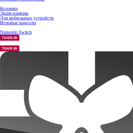
Колонки
Экшн-камеры
Для мобильных устройств
Игровые консоли
Nintendo Switch