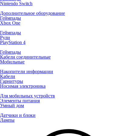
Nintendo Switch
Дополнительное оборудование
Геймпады
Xbox One
Геймпады
Рули
PlayStation 4
Геймпады
Кабели соединительные
Мобильные
Накопители информации
Кабели
Гарнитуры
Носимая электроника
Для мобильных устройств
Элементы питания
Умный дом
Датчики и блоки
Лампы