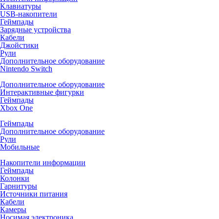
Клавиатуры
USB-накопители
Геймпады
Зарядные устройства
Кабели
Джойстики
Рули
Дополнительное оборудование
Nintendo Switch
Дополнительное оборудование
Интерактивные фигурки
Геймпады
Xbox One
Геймпады
Дополнительное оборудование
Рули
Мобильные
Накопители информации
Геймпады
Колонки
Гарнитуры
Источники питания
Кабели
Камеры
Носимая электроника