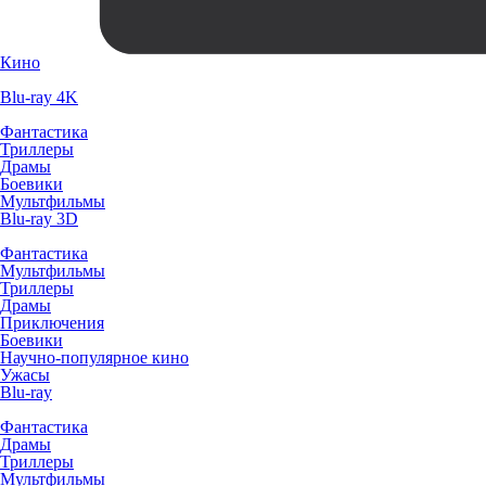
Кино
Blu-ray 4K
Фантастика
Триллеры
Драмы
Боевики
Мультфильмы
Blu-ray 3D
Фантастика
Мультфильмы
Триллеры
Драмы
Приключения
Боевики
Научно-популярное кино
Ужасы
Blu-ray
Фантастика
Драмы
Триллеры
Мультфильмы