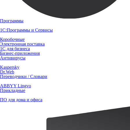
Программы
1С:Программы и Сервисы
Коробочные
Электронная поставка
1С для бизнеса
Бизнес-приложения
Антивирусы
Kaspersky
Dr.Web
Переводчики / Словари
ABBYY Lingvo
Прикладные
ПО для дома и офиса