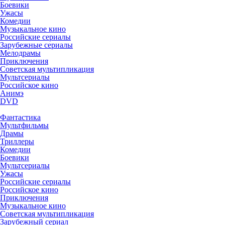
Боевики
Ужасы
Комедии
Музыкальное кино
Российские сериалы
Зарубежные сериалы
Мелодрамы
Приключения
Советская мультипликация
Мультсериалы
Российское кино
Анимэ
DVD
Фантастика
Мультфильмы
Драмы
Триллеры
Комедии
Боевики
Мультсериалы
Ужасы
Российские сериалы
Российское кино
Приключения
Музыкальное кино
Советская мультипликация
Зарубежный сериал