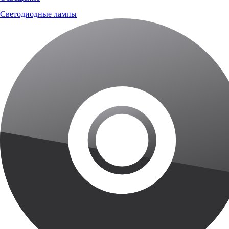
Светодиодные лампы