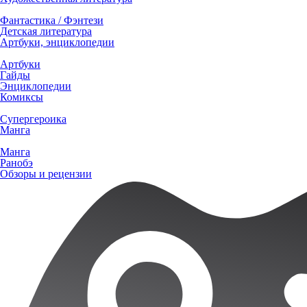
Фантастика / Фэнтези
Детская литература
Артбуки, энциклопедии
Артбуки
Гайды
Энциклопедии
Комиксы
Супергероика
Манга
Манга
Ранобэ
Обзоры и рецензии