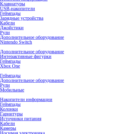
Клавиатуры
USB-накопители
Геймпады
Зарядные устройства
Кабели
Джойстики
Рули
Дополнительное оборудование
Nintendo Switch
Дополнительное оборудование
Интерактивные фигурки
Геймпады
Xbox One
Геймпады
Дополнительное оборудование
Рули
Мобильные
Накопители информации
Геймпады
Колонки
Гарнитуры
Источники питания
Кабели
Камеры
Носимая электроника