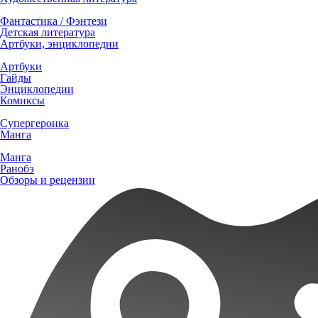
Фантастика / Фэнтези
Детская литература
Артбуки, энциклопедии
Артбуки
Гайды
Энциклопедии
Комиксы
Супергероика
Манга
Манга
Ранобэ
Обзоры и рецензии