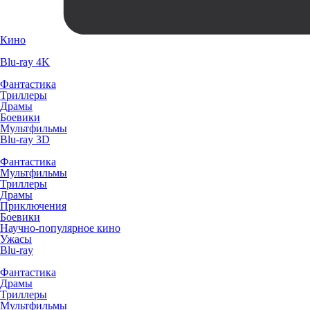
Кино
Blu-ray 4K
Фантастика
Триллеры
Драмы
Боевики
Мультфильмы
Blu-ray 3D
Фантастика
Мультфильмы
Триллеры
Драмы
Приключения
Боевики
Научно-популярное кино
Ужасы
Blu-ray
Фантастика
Драмы
Триллеры
Мультфильмы