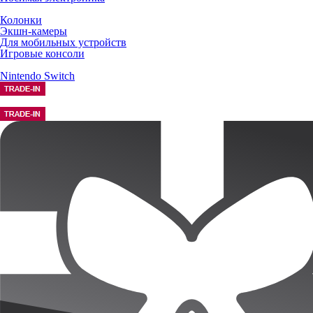
Колонки
Экшн-камеры
Для мобильных устройств
Игровые консоли
Nintendo Switch