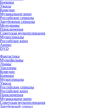
Боевики
Ужасы
Комедии
Музыкальное кино
Российские сериалы
Зарубежные сериалы
Мелодрамы
Приключения
Советская мультипликация
Мультсериалы
Российское кино
Анимэ
DVD
Фантастика
Мультфильмы
Драмы
Триллеры
Комедии
Боевики
Мультсериалы
Ужасы
Российские сериалы
Российское кино
Приключения
Музыкальное кино
Советская мультипликация
Зарубежный сериал