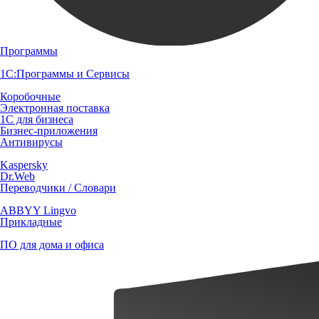
Программы
1С:Программы и Сервисы
Коробочные
Электронная поставка
1С для бизнеса
Бизнес-приложения
Антивирусы
Kaspersky
Dr.Web
Переводчики / Словари
ABBYY Lingvo
Прикладные
ПО для дома и офиса