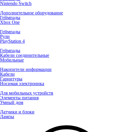
Nintendo Switch
Дополнительное оборудование
Геймпады
Xbox One
Геймпады
Рули
PlayStation 4
Геймпады
Кабели соединительные
Мобильные
Накопители информации
Кабели
Гарнитуры
Носимая электроника
Для мобильных устройств
Элементы питания
Умный дом
Датчики и блоки
Лампы