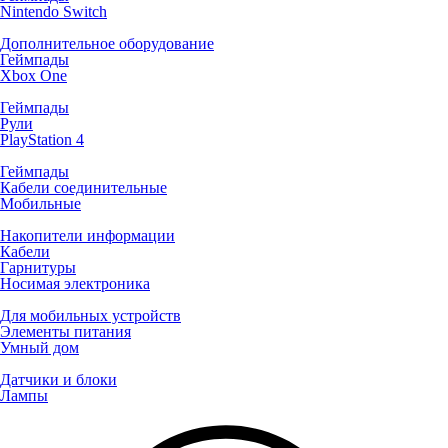
Nintendo Switch
Дополнительное оборудование
Геймпады
Xbox One
Геймпады
Рули
PlayStation 4
Геймпады
Кабели соединительные
Мобильные
Накопители информации
Кабели
Гарнитуры
Носимая электроника
Для мобильных устройств
Элементы питания
Умный дом
Датчики и блоки
Лампы