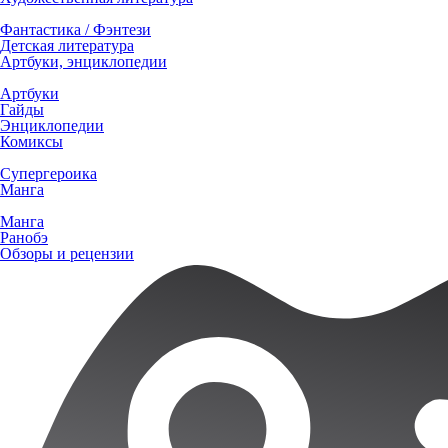
Фантастика / Фэнтези
Детская литература
Артбуки, энциклопедии
Артбуки
Гайды
Энциклопедии
Комиксы
Супергероика
Манга
Манга
Ранобэ
Обзоры и рецензии