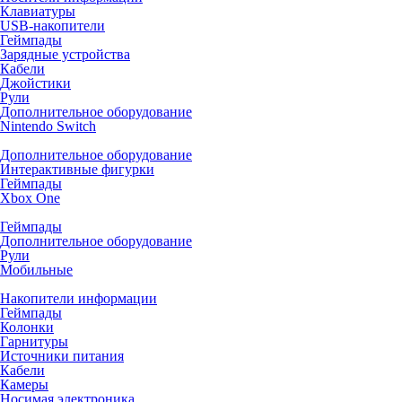
Клавиатуры
USB-накопители
Геймпады
Зарядные устройства
Кабели
Джойстики
Рули
Дополнительное оборудование
Nintendo Switch
Дополнительное оборудование
Интерактивные фигурки
Геймпады
Xbox One
Геймпады
Дополнительное оборудование
Рули
Мобильные
Накопители информации
Геймпады
Колонки
Гарнитуры
Источники питания
Кабели
Камеры
Носимая электроника