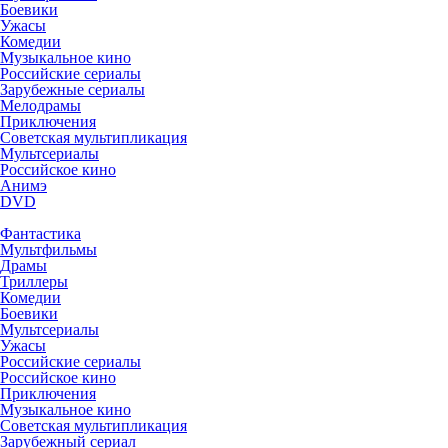
Боевики
Ужасы
Комедии
Музыкальное кино
Российские сериалы
Зарубежные сериалы
Мелодрамы
Приключения
Советская мультипликация
Мультсериалы
Российское кино
Анимэ
DVD
Фантастика
Мультфильмы
Драмы
Триллеры
Комедии
Боевики
Мультсериалы
Ужасы
Российские сериалы
Российское кино
Приключения
Музыкальное кино
Советская мультипликация
Зарубежный сериал