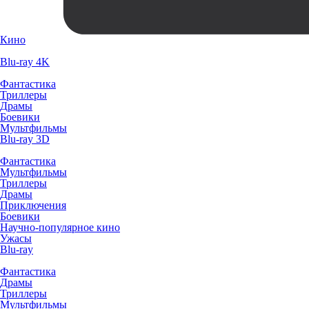
Кино
Blu-ray 4K
Фантастика
Триллеры
Драмы
Боевики
Мультфильмы
Blu-ray 3D
Фантастика
Мультфильмы
Триллеры
Драмы
Приключения
Боевики
Научно-популярное кино
Ужасы
Blu-ray
Фантастика
Драмы
Триллеры
Мультфильмы