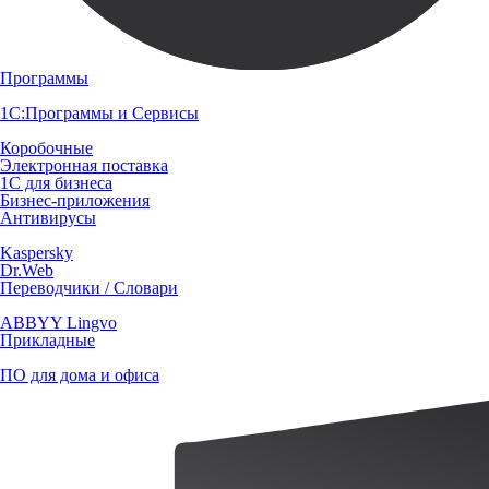
Программы
1С:Программы и Сервисы
Коробочные
Электронная поставка
1С для бизнеса
Бизнес-приложения
Антивирусы
Kaspersky
Dr.Web
Переводчики / Словари
ABBYY Lingvo
Прикладные
ПО для дома и офиса