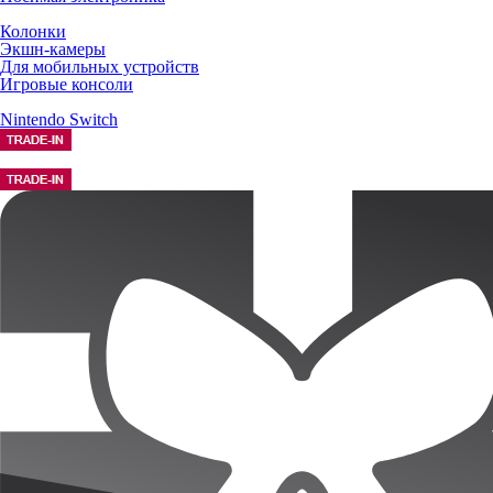
Колонки
Экшн-камеры
Для мобильных устройств
Игровые консоли
Nintendo Switch