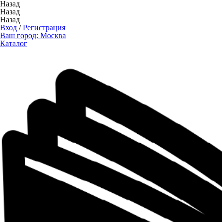
Назад
Назад
Назад
Вход
/
Регистрация
Ваш город:
Москва
Каталог