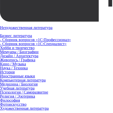
Нехудожественная литература
Бизнес литература
- Сборник вопросов «1С:Профессионал»
- Сборник вопросов «1С:Специалист»
Хобби и творчество
Мемуары / Биографии
Дизайн / Архитектура
Живопись / Графика
Кино / Музыка
Наука / Техника
История
Иностранные языки
Компьютерная литература
Медицина / Биология
Учебная литература
Психология / Саморазвитие
Религия / Эзотерика
Философия
Фотоискусство
Художественная литература