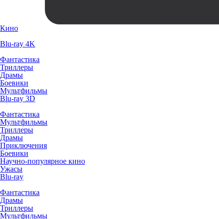
Кино
Blu-ray 4K
Фантастика
Триллеры
Драмы
Боевики
Мультфильмы
Blu-ray 3D
Фантастика
Мультфильмы
Триллеры
Драмы
Приключения
Боевики
Научно-популярное кино
Ужасы
Blu-ray
Фантастика
Драмы
Триллеры
Мультфильмы