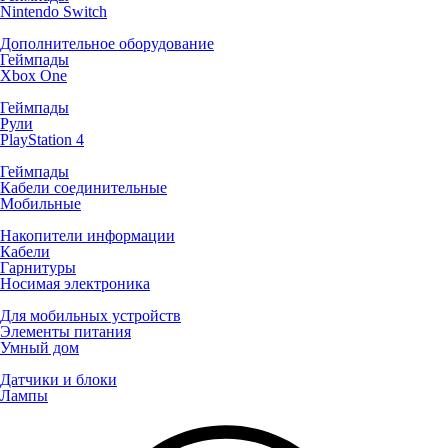
Nintendo Switch
Дополнительное оборудование
Геймпады
Xbox One
Геймпады
Рули
PlayStation 4
Геймпады
Кабели соединительные
Мобильные
Накопители информации
Кабели
Гарнитуры
Носимая электроника
Для мобильных устройств
Элементы питания
Умный дом
Датчики и блоки
Лампы