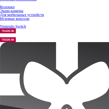
Колонки
Экшн-камеры
Для мобильных устройств
Игровые консоли
Nintendo Switch