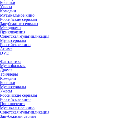
Боевики
Ужасы
Комедии
Музыкальное кино
Российские сериалы
Зарубежные сериалы
Мелодрамы
Приключения
Советская мультипликация
Мультсериалы
Российское кино
Анимэ
DVD
Фантастика
Мультфильмы
Драмы
Триллеры
Комедии
Боевики
Мультсериалы
Ужасы
Российские сериалы
Российское кино
Приключения
Музыкальное кино
Советская мультипликация
Зарубежный сериал