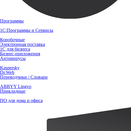
Программы
1С:Программы и Сервисы
Коробочные
Электронная поставка
1С для бизнеса
Бизнес-приложения
Антивирусы
Kaspersky
Dr.Web
Переводчики / Словари
ABBYY Lingvo
Прикладные
ПО для дома и офиса