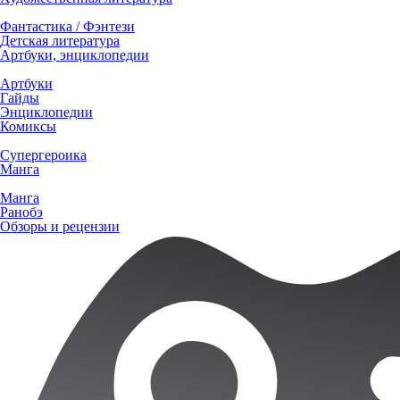
Фантастика / Фэнтези
Детская литература
Артбуки, энциклопедии
Артбуки
Гайды
Энциклопедии
Комиксы
Супергероика
Манга
Манга
Ранобэ
Обзоры и рецензии