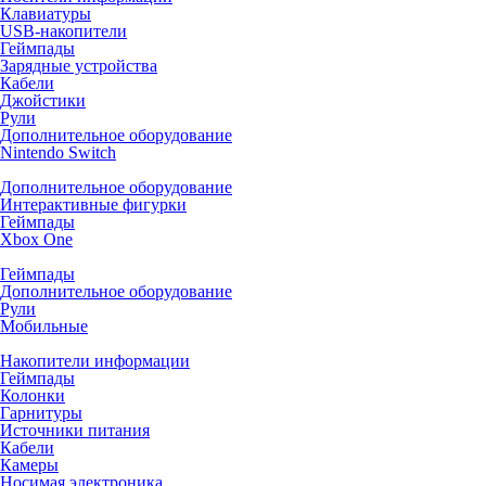
Клавиатуры
USB-накопители
Геймпады
Зарядные устройства
Кабели
Джойстики
Рули
Дополнительное оборудование
Nintendo Switch
Дополнительное оборудование
Интерактивные фигурки
Геймпады
Xbox One
Геймпады
Дополнительное оборудование
Рули
Мобильные
Накопители информации
Геймпады
Колонки
Гарнитуры
Источники питания
Кабели
Камеры
Носимая электроника