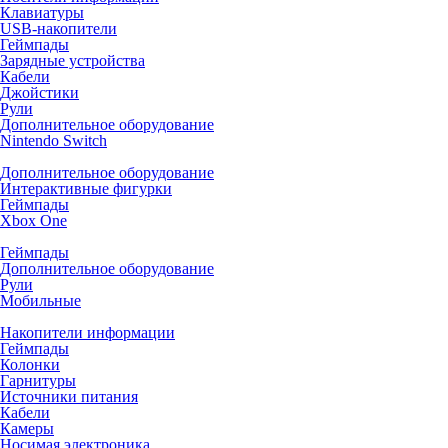
Клавиатуры
USB-накопители
Геймпады
Зарядные устройства
Кабели
Джойстики
Рули
Дополнительное оборудование
Nintendo Switch
Дополнительное оборудование
Интерактивные фигурки
Геймпады
Xbox One
Геймпады
Дополнительное оборудование
Рули
Мобильные
Накопители информации
Геймпады
Колонки
Гарнитуры
Источники питания
Кабели
Камеры
Носимая электроника