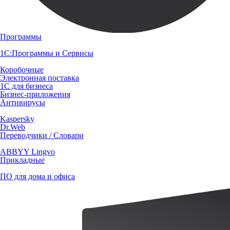
Программы
1С:Программы и Сервисы
Коробочные
Электронная поставка
1С для бизнеса
Бизнес-приложения
Антивирусы
Kaspersky
Dr.Web
Переводчики / Словари
ABBYY Lingvo
Прикладные
ПО для дома и офиса