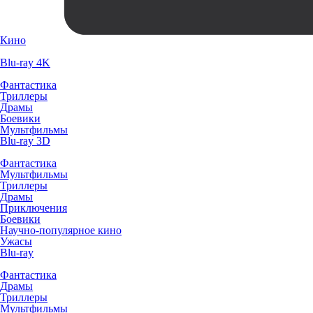
Кино
Blu-ray 4K
Фантастика
Триллеры
Драмы
Боевики
Мультфильмы
Blu-ray 3D
Фантастика
Мультфильмы
Триллеры
Драмы
Приключения
Боевики
Научно-популярное кино
Ужасы
Blu-ray
Фантастика
Драмы
Триллеры
Мультфильмы