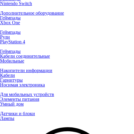
Nintendo Switch
Дополнительное оборудование
Геймпады
Xbox One
Геймпады
Рули
PlayStation 4
Геймпады
Кабели соединительные
Мобильные
Накопители информации
Кабели
Гарнитуры
Носимая электроника
Для мобильных устройств
Элементы питания
Умный дом
Датчики и блоки
Лампы