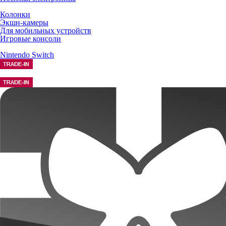
Колонки
Экшн-камеры
Для мобильных устройств
Игровые консоли
Nintendo Switch