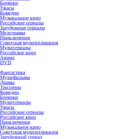
Боевики
Ужасы
Комедии
Музыкальное кино
Российские сериалы
Зарубежные сериалы
Мелодрамы
Приключения
Советская мультипликация
Мультсериалы
Российское кино
Анимэ
DVD
Фантастика
Мультфильмы
Драмы
Триллеры
Комедии
Боевики
Мультсериалы
Ужасы
Российские сериалы
Российское кино
Приключения
Музыкальное кино
Советская мультипликация
Зарубежный сериал