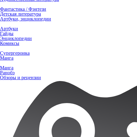
Фантастика / Фэнтези
Детская литература
Артбуки, энциклопедии
Артбуки
Гайды
Энциклопедии
Комиксы
Супергероика
Манга
Манга
Ранобэ
Обзоры и рецензии