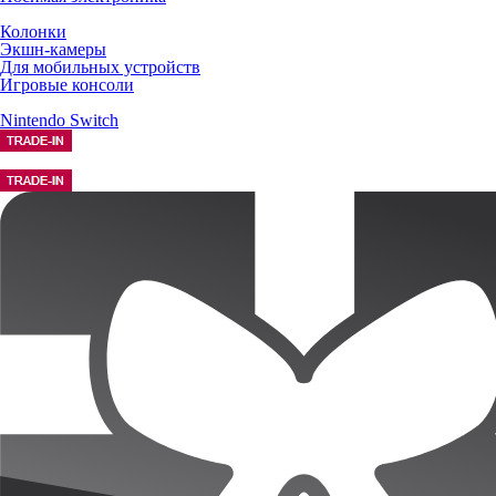
Колонки
Экшн-камеры
Для мобильных устройств
Игровые консоли
Nintendo Switch