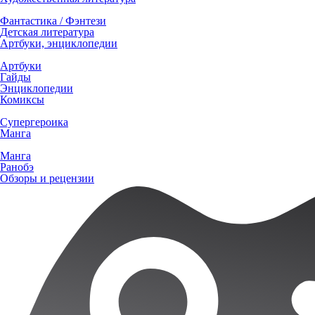
Фантастика / Фэнтези
Детская литература
Артбуки, энциклопедии
Артбуки
Гайды
Энциклопедии
Комиксы
Супергероика
Манга
Манга
Ранобэ
Обзоры и рецензии