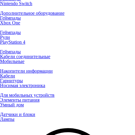
Nintendo Switch
Дополнительное оборудование
Геймпады
Xbox One
Геймпады
Рули
PlayStation 4
Геймпады
Кабели соединительные
Мобильные
Накопители информации
Кабели
Гарнитуры
Носимая электроника
Для мобильных устройств
Элементы питания
Умный дом
Датчики и блоки
Лампы