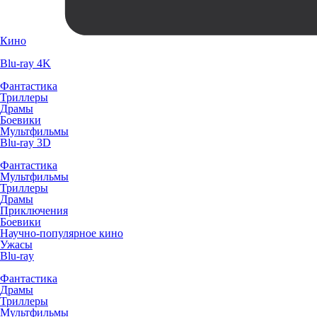
Кино
Blu-ray 4K
Фантастика
Триллеры
Драмы
Боевики
Мультфильмы
Blu-ray 3D
Фантастика
Мультфильмы
Триллеры
Драмы
Приключения
Боевики
Научно-популярное кино
Ужасы
Blu-ray
Фантастика
Драмы
Триллеры
Мультфильмы