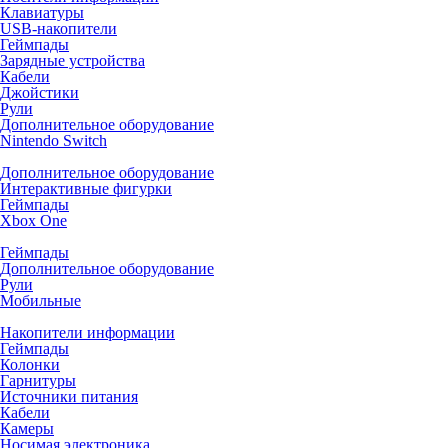
Клавиатуры
USB-накопители
Геймпады
Зарядные устройства
Кабели
Джойстики
Рули
Дополнительное оборудование
Nintendo Switch
Дополнительное оборудование
Интерактивные фигурки
Геймпады
Xbox One
Геймпады
Дополнительное оборудование
Рули
Мобильные
Накопители информации
Геймпады
Колонки
Гарнитуры
Источники питания
Кабели
Камеры
Носимая электроника