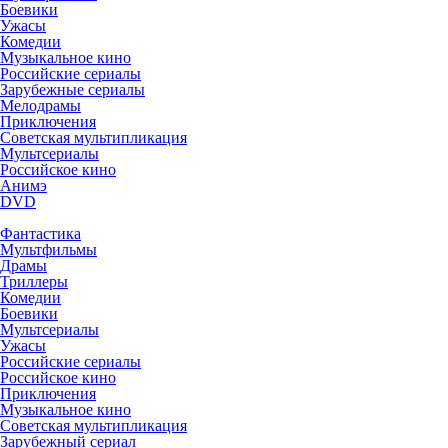
Боевики
Ужасы
Комедии
Музыкальное кино
Российские сериалы
Зарубежные сериалы
Мелодрамы
Приключения
Советская мультипликация
Мультсериалы
Российское кино
Анимэ
DVD
Фантастика
Мультфильмы
Драмы
Триллеры
Комедии
Боевики
Мультсериалы
Ужасы
Российские сериалы
Российское кино
Приключения
Музыкальное кино
Советская мультипликация
Зарубежный сериал