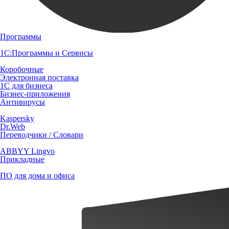
Программы
1С:Программы и Сервисы
Коробочные
Электронная поставка
1С для бизнеса
Бизнес-приложения
Антивирусы
Kaspersky
Dr.Web
Переводчики / Словари
ABBYY Lingvo
Прикладные
ПО для дома и офиса