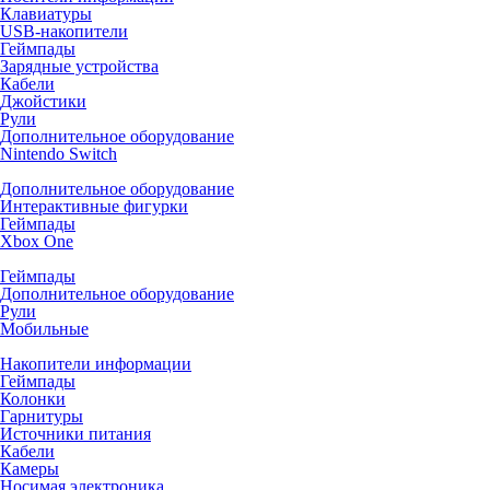
Клавиатуры
USB-накопители
Геймпады
Зарядные устройства
Кабели
Джойстики
Рули
Дополнительное оборудование
Nintendo Switch
Дополнительное оборудование
Интерактивные фигурки
Геймпады
Xbox One
Геймпады
Дополнительное оборудование
Рули
Мобильные
Накопители информации
Геймпады
Колонки
Гарнитуры
Источники питания
Кабели
Камеры
Носимая электроника