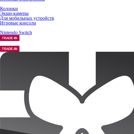
Колонки
Экшн-камеры
Для мобильных устройств
Игровые консоли
Nintendo Switch