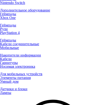
Nintendo Switch
Дополнительное оборудование
Геймпады
Xbox One
Геймпады
Рули
PlayStation 4
Геймпады
Кабели соединительные
Мобильные
Накопители информации
Кабели
Гарнитуры
Носимая электроника
Для мобильных устройств
Элементы питания
Умный дом
Датчики и блоки
Лампы