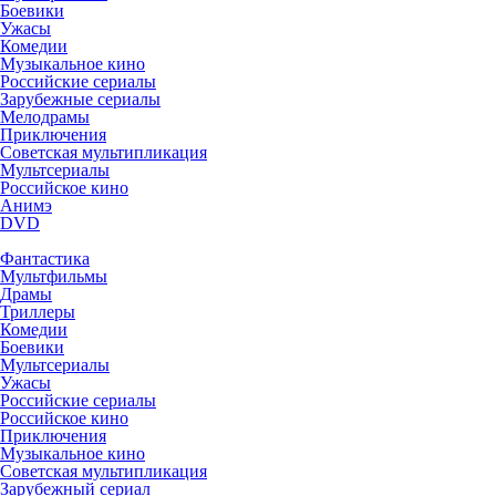
Боевики
Ужасы
Комедии
Музыкальное кино
Российские сериалы
Зарубежные сериалы
Мелодрамы
Приключения
Советская мультипликация
Мультсериалы
Российское кино
Анимэ
DVD
Фантастика
Мультфильмы
Драмы
Триллеры
Комедии
Боевики
Мультсериалы
Ужасы
Российские сериалы
Российское кино
Приключения
Музыкальное кино
Советская мультипликация
Зарубежный сериал