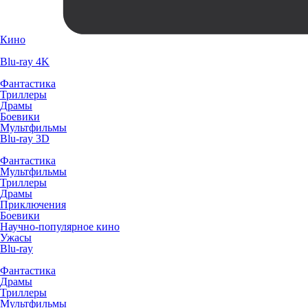
Кино
Blu-ray 4K
Фантастика
Триллеры
Драмы
Боевики
Мультфильмы
Blu-ray 3D
Фантастика
Мультфильмы
Триллеры
Драмы
Приключения
Боевики
Научно-популярное кино
Ужасы
Blu-ray
Фантастика
Драмы
Триллеры
Мультфильмы