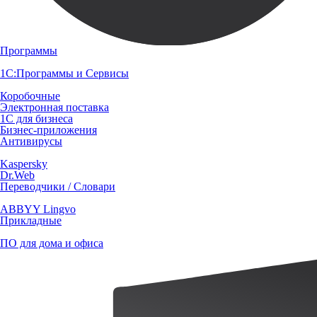
Программы
1С:Программы и Сервисы
Коробочные
Электронная поставка
1С для бизнеса
Бизнес-приложения
Антивирусы
Kaspersky
Dr.Web
Переводчики / Словари
ABBYY Lingvo
Прикладные
ПО для дома и офиса