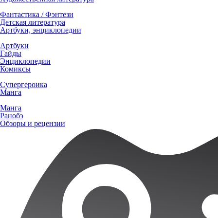
Фантастика / Фэнтези
Детская литература
Артбуки, энциклопедии
Артбуки
Гайды
Энциклопедии
Комиксы
Супергероика
Манга
Манга
Ранобэ
Обзоры и рецензии