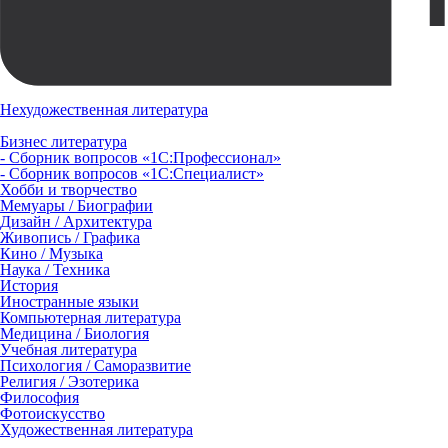
Нехудожественная литература
Бизнес литература
- Сборник вопросов «1С:Профессионал»
- Сборник вопросов «1С:Специалист»
Хобби и творчество
Мемуары / Биографии
Дизайн / Архитектура
Живопись / Графика
Кино / Музыка
Наука / Техника
История
Иностранные языки
Компьютерная литература
Медицина / Биология
Учебная литература
Психология / Саморазвитие
Религия / Эзотерика
Философия
Фотоискусство
Художественная литература