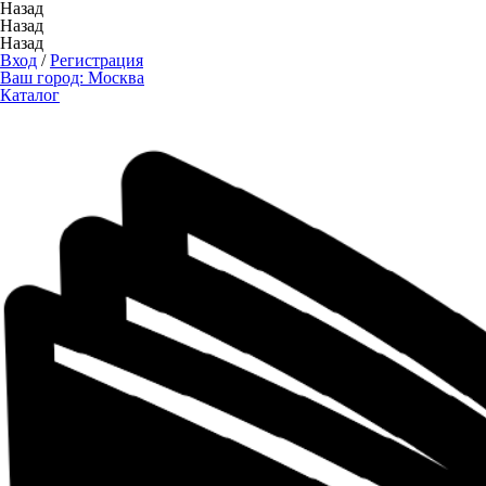
Назад
Назад
Назад
Вход
/
Регистрация
Ваш город:
Москва
Каталог