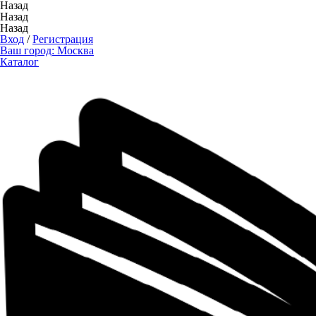
Назад
Назад
Назад
Вход
/
Регистрация
Ваш город:
Москва
Каталог