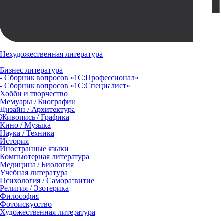
Нехудожественная литература
Бизнес литература
- Сборник вопросов «1С:Профессионал»
- Сборник вопросов «1С:Специалист»
Хобби и творчество
Мемуары / Биографии
Дизайн / Архитектура
Живопись / Графика
Кино / Музыка
Наука / Техника
История
Иностранные языки
Компьютерная литература
Медицина / Биология
Учебная литература
Психология / Саморазвитие
Религия / Эзотерика
Философия
Фотоискусство
Художественная литература