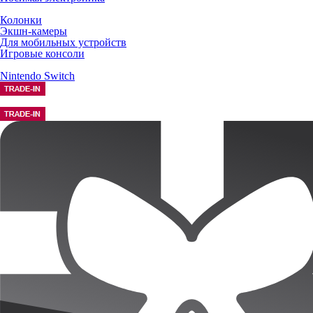
Колонки
Экшн-камеры
Для мобильных устройств
Игровые консоли
Nintendo Switch