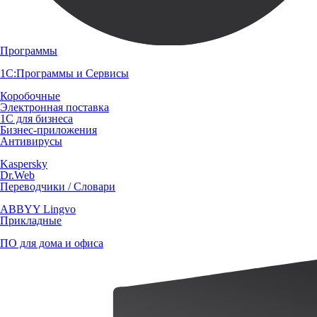
Программы
1С:Программы и Сервисы
Коробочные
Электронная поставка
1С для бизнеса
Бизнес-приложения
Антивирусы
Kaspersky
Dr.Web
Переводчики / Словари
ABBYY Lingvo
Прикладные
ПО для дома и офиса