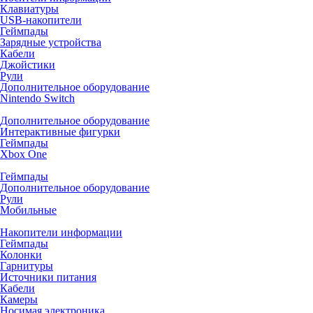
Клавиатуры
USB-накопители
Геймпады
Зарядные устройства
Кабели
Джойстики
Рули
Дополнительное оборудование
Nintendo Switch
Дополнительное оборудование
Интерактивные фигурки
Геймпады
Xbox One
Геймпады
Дополнительное оборудование
Рули
Мобильные
Накопители информации
Геймпады
Колонки
Гарнитуры
Источники питания
Кабели
Камеры
Носимая электроника