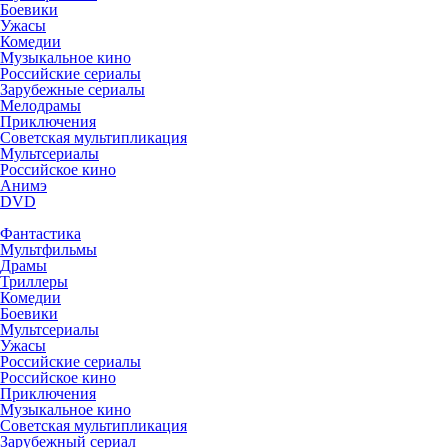
Боевики
Ужасы
Комедии
Музыкальное кино
Российские сериалы
Зарубежные сериалы
Мелодрамы
Приключения
Советская мультипликация
Мультсериалы
Российское кино
Анимэ
DVD
Фантастика
Мультфильмы
Драмы
Триллеры
Комедии
Боевики
Мультсериалы
Ужасы
Российские сериалы
Российское кино
Приключения
Музыкальное кино
Советская мультипликация
Зарубежный сериал