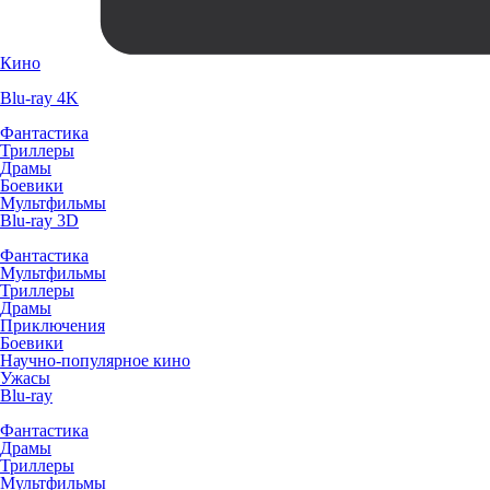
Кино
Blu-ray 4K
Фантастика
Триллеры
Драмы
Боевики
Мультфильмы
Blu-ray 3D
Фантастика
Мультфильмы
Триллеры
Драмы
Приключения
Боевики
Научно-популярное кино
Ужасы
Blu-ray
Фантастика
Драмы
Триллеры
Мультфильмы