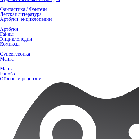
Фантастика / Фэнтези
Детская литература
Артбуки, энциклопедии
Артбуки
Гайды
Энциклопедии
Комиксы
Супергероика
Манга
Манга
Ранобэ
Обзоры и рецензии