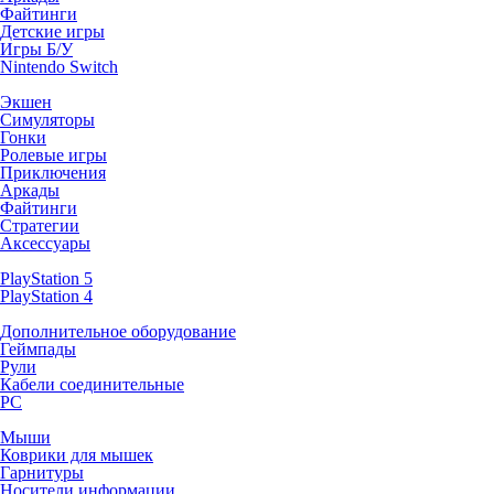
Файтинги
Детские игры
Игры Б/У
Nintendo Switch
Экшен
Симуляторы
Гонки
Ролевые игры
Приключения
Аркады
Файтинги
Стратегии
Аксессуары
PlayStation 5
PlayStation 4
Дополнительное оборудование
Геймпады
Рули
Кабели соединительные
PC
Мыши
Коврики для мышек
Гарнитуры
Носители информации