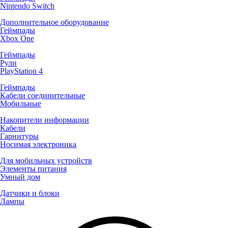
Nintendo Switch
Дополнительное оборудование
Геймпады
Xbox One
Геймпады
Рули
PlayStation 4
Геймпады
Кабели соединительные
Мобильные
Накопители информации
Кабели
Гарнитуры
Носимая электроника
Для мобильных устройств
Элементы питания
Умный дом
Датчики и блоки
Лампы