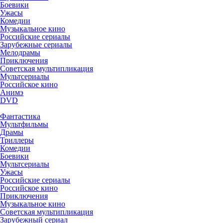
Боевики
Ужасы
Комедии
Музыкальное кино
Российские сериалы
Зарубежные сериалы
Мелодрамы
Приключения
Советская мультипликация
Мультсериалы
Российское кино
Анимэ
DVD
Фантастика
Мультфильмы
Драмы
Триллеры
Комедии
Боевики
Мультсериалы
Ужасы
Российские сериалы
Российское кино
Приключения
Музыкальное кино
Советская мультипликация
Зарубежный сериал