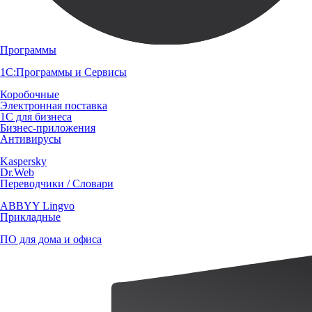
Программы
1С:Программы и Сервисы
Коробочные
Электронная поставка
1С для бизнеса
Бизнес-приложения
Антивирусы
Kaspersky
Dr.Web
Переводчики / Словари
ABBYY Lingvo
Прикладные
ПО для дома и офиса