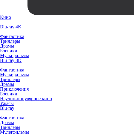
Кино
Blu-ray 4K
Фантастика
Триллеры
Драмы
Боевики
Мультфильмы
Blu-ray 3D
Фантастика
Мультфильмы
Триллеры
Драмы
Приключения
Боевики
Научно-популярное кино
Ужасы
Blu-ray
Фантастика
Драмы
Триллеры
Мультфильмы