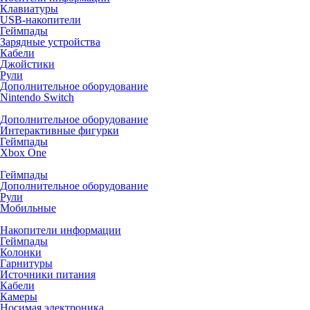
Клавиатуры
USB-накопители
Геймпады
Зарядные устройства
Кабели
Джойстики
Рули
Дополнительное оборудование
Nintendo Switch
Дополнительное оборудование
Интерактивные фигурки
Геймпады
Xbox One
Геймпады
Дополнительное оборудование
Рули
Мобильные
Накопители информации
Геймпады
Колонки
Гарнитуры
Источники питания
Кабели
Камеры
Носимая электроника