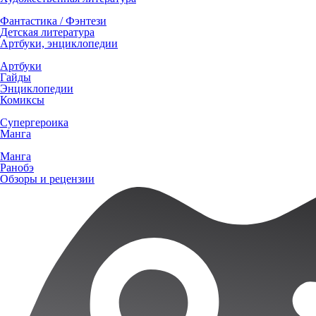
Фантастика / Фэнтези
Детская литература
Артбуки, энциклопедии
Артбуки
Гайды
Энциклопедии
Комиксы
Супергероика
Манга
Манга
Ранобэ
Обзоры и рецензии