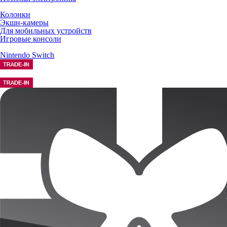
Колонки
Экшн-камеры
Для мобильных устройств
Игровые консоли
Nintendo Switch