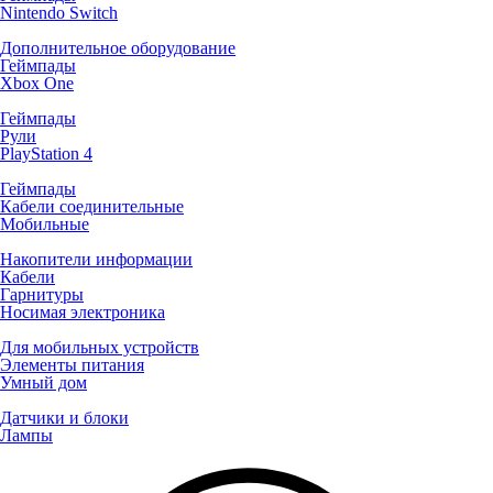
Nintendo Switch
Дополнительное оборудование
Геймпады
Xbox One
Геймпады
Рули
PlayStation 4
Геймпады
Кабели соединительные
Мобильные
Накопители информации
Кабели
Гарнитуры
Носимая электроника
Для мобильных устройств
Элементы питания
Умный дом
Датчики и блоки
Лампы