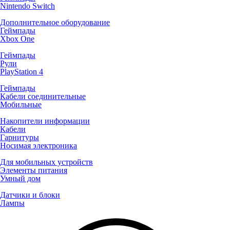
Nintendo Switch
Дополнительное оборудование
Геймпады
Xbox One
Геймпады
Рули
PlayStation 4
Геймпады
Кабели соединительные
Мобильные
Накопители информации
Кабели
Гарнитуры
Носимая электроника
Для мобильных устройств
Элементы питания
Умный дом
Датчики и блоки
Лампы