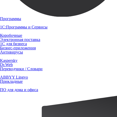
Программы
1С:Программы и Сервисы
Коробочные
Электронная поставка
1С для бизнеса
Бизнес-приложения
Антивирусы
Kaspersky
Dr.Web
Переводчики / Словари
ABBYY Lingvo
Прикладные
ПО для дома и офиса