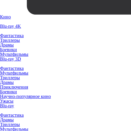
Кино
Blu-ray 4K
Фантастика
Триллеры
Драмы
Боевики
Мультфильмы
Blu-ray 3D
Фантастика
Мультфильмы
Триллеры
Драмы
Приключения
Боевики
Научно-популярное кино
Ужасы
Blu-ray
Фантастика
Драмы
Триллеры
Мультфильмы