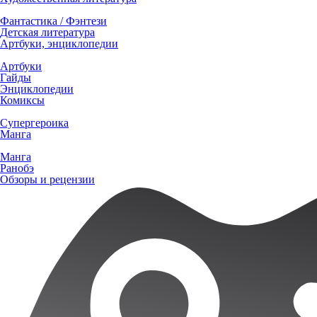
Фантастика / Фэнтези
Детская литература
Артбуки, энциклопедии
Артбуки
Гайды
Энциклопедии
Комиксы
Супергероика
Манга
Манга
Ранобэ
Обзоры и рецензии