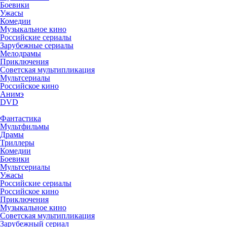
Боевики
Ужасы
Комедии
Музыкальное кино
Российские сериалы
Зарубежные сериалы
Мелодрамы
Приключения
Советская мультипликация
Мультсериалы
Российское кино
Анимэ
DVD
Фантастика
Мультфильмы
Драмы
Триллеры
Комедии
Боевики
Мультсериалы
Ужасы
Российские сериалы
Российское кино
Приключения
Музыкальное кино
Советская мультипликация
Зарубежный сериал