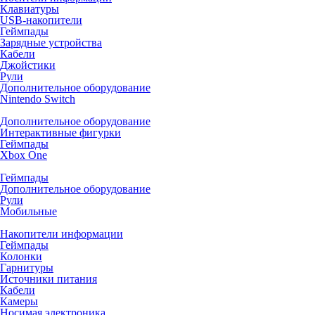
Клавиатуры
USB-накопители
Геймпады
Зарядные устройства
Кабели
Джойстики
Рули
Дополнительное оборудование
Nintendo Switch
Дополнительное оборудование
Интерактивные фигурки
Геймпады
Xbox One
Геймпады
Дополнительное оборудование
Рули
Мобильные
Накопители информации
Геймпады
Колонки
Гарнитуры
Источники питания
Кабели
Камеры
Носимая электроника