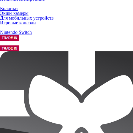
Колонки
Экшн-камеры
Для мобильных устройств
Игровые консоли
Nintendo Switch