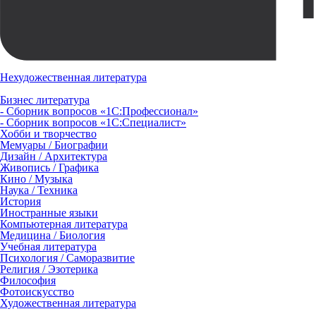
Нехудожественная литература
Бизнес литература
- Сборник вопросов «1С:Профессионал»
- Сборник вопросов «1С:Специалист»
Хобби и творчество
Мемуары / Биографии
Дизайн / Архитектура
Живопись / Графика
Кино / Музыка
Наука / Техника
История
Иностранные языки
Компьютерная литература
Медицина / Биология
Учебная литература
Психология / Саморазвитие
Религия / Эзотерика
Философия
Фотоискусство
Художественная литература