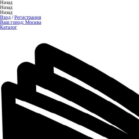
Назад
Назад
Назад
Вход
/
Регистрация
Ваш город:
Москва
Каталог