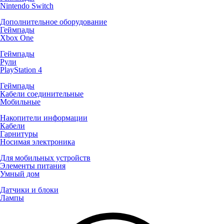
Nintendo Switch
Дополнительное оборудование
Геймпады
Xbox One
Геймпады
Рули
PlayStation 4
Геймпады
Кабели соединительные
Мобильные
Накопители информации
Кабели
Гарнитуры
Носимая электроника
Для мобильных устройств
Элементы питания
Умный дом
Датчики и блоки
Лампы