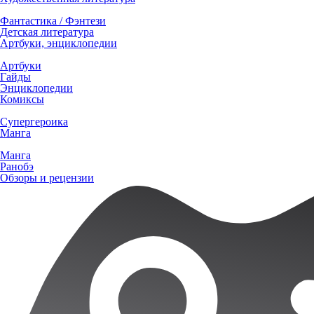
Фантастика / Фэнтези
Детская литература
Артбуки, энциклопедии
Артбуки
Гайды
Энциклопедии
Комиксы
Супергероика
Манга
Манга
Ранобэ
Обзоры и рецензии