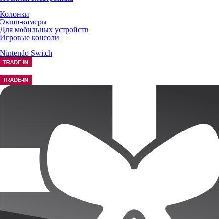
Колонки
Экшн-камеры
Для мобильных устройств
Игровые консоли
Nintendo Switch