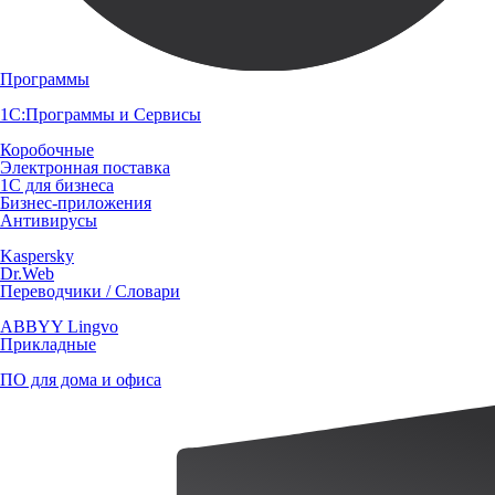
Программы
1С:Программы и Сервисы
Коробочные
Электронная поставка
1С для бизнеса
Бизнес-приложения
Антивирусы
Kaspersky
Dr.Web
Переводчики / Словари
ABBYY Lingvo
Прикладные
ПО для дома и офиса