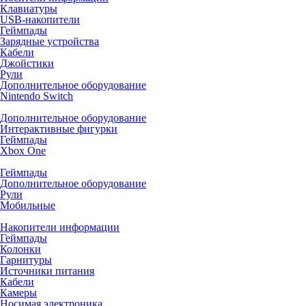
Клавиатуры
USB-накопители
Геймпады
Зарядные устройства
Кабели
Джойстики
Рули
Дополнительное оборудование
Nintendo Switch
Дополнительное оборудование
Интерактивные фигурки
Геймпады
Xbox One
Геймпады
Дополнительное оборудование
Рули
Мобильные
Накопители информации
Геймпады
Колонки
Гарнитуры
Источники питания
Кабели
Камеры
Носимая электроника