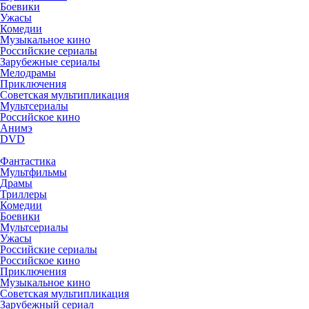
Боевики
Ужасы
Комедии
Музыкальное кино
Российские сериалы
Зарубежные сериалы
Мелодрамы
Приключения
Советская мультипликация
Мультсериалы
Российское кино
Анимэ
DVD
Фантастика
Мультфильмы
Драмы
Триллеры
Комедии
Боевики
Мультсериалы
Ужасы
Российские сериалы
Российское кино
Приключения
Музыкальное кино
Советская мультипликация
Зарубежный сериал