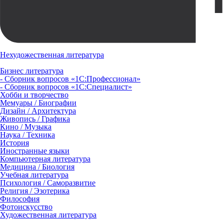
Нехудожественная литература
Бизнес литература
- Сборник вопросов «1С:Профессионал»
- Сборник вопросов «1С:Специалист»
Хобби и творчество
Мемуары / Биографии
Дизайн / Архитектура
Живопись / Графика
Кино / Музыка
Наука / Техника
История
Иностранные языки
Компьютерная литература
Медицина / Биология
Учебная литература
Психология / Саморазвитие
Религия / Эзотерика
Философия
Фотоискусство
Художественная литература