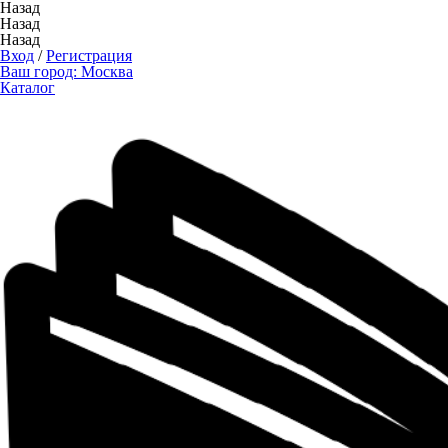
Назад
Назад
Назад
Вход
/
Регистрация
Ваш город:
Москва
Каталог