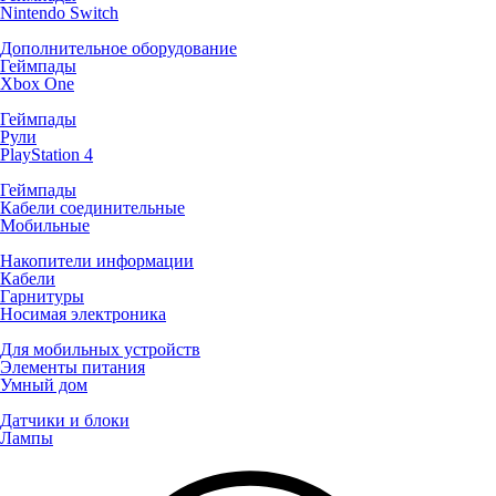
Nintendo Switch
Дополнительное оборудование
Геймпады
Xbox One
Геймпады
Рули
PlayStation 4
Геймпады
Кабели соединительные
Мобильные
Накопители информации
Кабели
Гарнитуры
Носимая электроника
Для мобильных устройств
Элементы питания
Умный дом
Датчики и блоки
Лампы