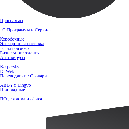
Программы
1С:Программы и Сервисы
Коробочные
Электронная поставка
1С для бизнеса
Бизнес-приложения
Антивирусы
Kaspersky
Dr.Web
Переводчики / Словари
ABBYY Lingvo
Прикладные
ПО для дома и офиса