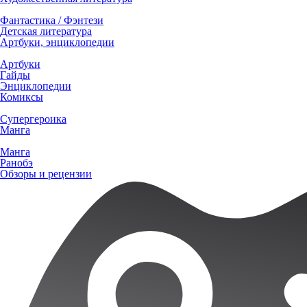
Фантастика / Фэнтези
Детская литература
Артбуки, энциклопедии
Артбуки
Гайды
Энциклопедии
Комиксы
Супергероика
Манга
Манга
Ранобэ
Обзоры и рецензии