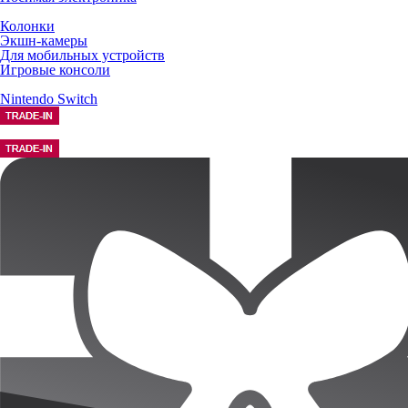
Колонки
Экшн-камеры
Для мобильных устройств
Игровые консоли
Nintendo Switch