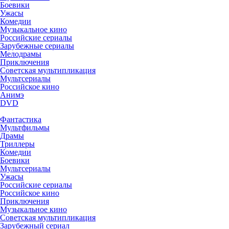
Боевики
Ужасы
Комедии
Музыкальное кино
Российские сериалы
Зарубежные сериалы
Мелодрамы
Приключения
Советская мультипликация
Мультсериалы
Российское кино
Анимэ
DVD
Фантастика
Мультфильмы
Драмы
Триллеры
Комедии
Боевики
Мультсериалы
Ужасы
Российские сериалы
Российское кино
Приключения
Музыкальное кино
Советская мультипликация
Зарубежный сериал