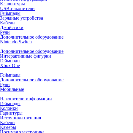
Клавиатуры
USB-накопители
Геймпады
Зарядные устройства
Кабели
Джойстики
Рули
Дополнительное оборудование
Nintendo Switch
Дополнительное оборудование
Интерактивные фигурки
Геймпады
Xbox One
Геймпады
Дополнительное оборудование
Рули
Мобильные
Накопители информации
Геймпады
Колонки
Гарнитуры
Источники питания
Кабели
Камеры
Носимая электроника