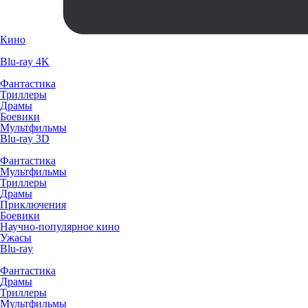
Кино
Blu-ray 4K
Фантастика
Триллеры
Драмы
Боевики
Мультфильмы
Blu-ray 3D
Фантастика
Мультфильмы
Триллеры
Драмы
Приключения
Боевики
Научно-популярное кино
Ужасы
Blu-ray
Фантастика
Драмы
Триллеры
Мультфильмы