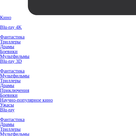
Кино
Blu-ray 4K
Фантастика
Триллеры
Драмы
Боевики
Мультфильмы
Blu-ray 3D
Фантастика
Мультфильмы
Триллеры
Драмы
Приключения
Боевики
Научно-популярное кино
Ужасы
Blu-ray
Фантастика
Драмы
Триллеры
Мультфильмы