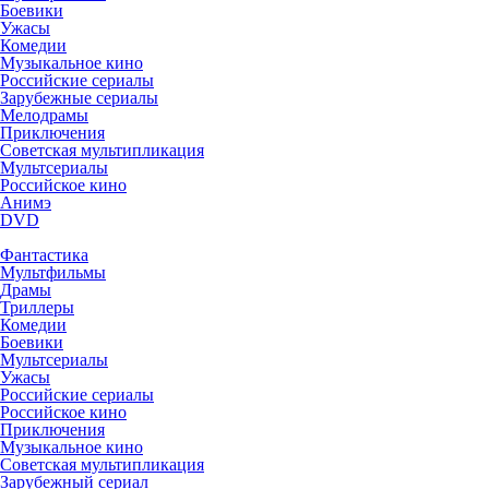
Боевики
Ужасы
Комедии
Музыкальное кино
Российские сериалы
Зарубежные сериалы
Мелодрамы
Приключения
Советская мультипликация
Мультсериалы
Российское кино
Анимэ
DVD
Фантастика
Мультфильмы
Драмы
Триллеры
Комедии
Боевики
Мультсериалы
Ужасы
Российские сериалы
Российское кино
Приключения
Музыкальное кино
Советская мультипликация
Зарубежный сериал