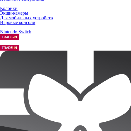
Колонки
Экшн-камеры
Для мобильных устройств
Игровые консоли
Nintendo Switch