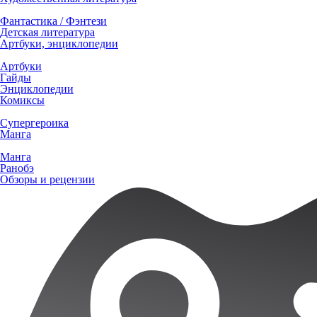
Фантастика / Фэнтези
Детская литература
Артбуки, энциклопедии
Артбуки
Гайды
Энциклопедии
Комиксы
Супергероика
Манга
Манга
Ранобэ
Обзоры и рецензии