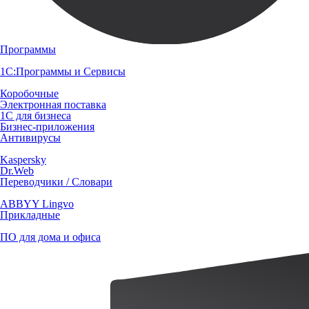
Программы
1С:Программы и Сервисы
Коробочные
Электронная поставка
1С для бизнеса
Бизнес-приложения
Антивирусы
Kaspersky
Dr.Web
Переводчики / Словари
ABBYY Lingvo
Прикладные
ПО для дома и офиса