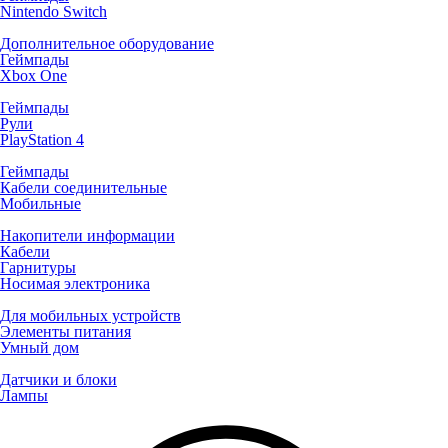
Nintendo Switch
Дополнительное оборудование
Геймпады
Xbox One
Геймпады
Рули
PlayStation 4
Геймпады
Кабели соединительные
Мобильные
Накопители информации
Кабели
Гарнитуры
Носимая электроника
Для мобильных устройств
Элементы питания
Умный дом
Датчики и блоки
Лампы