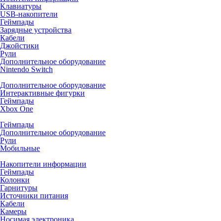
Клавиатуры
USB-накопители
Геймпады
Зарядные устройства
Кабели
Джойстики
Рули
Дополнительное оборудование
Nintendo Switch
Дополнительное оборудование
Интерактивные фигурки
Геймпады
Xbox One
Геймпады
Дополнительное оборудование
Рули
Мобильные
Накопители информации
Геймпады
Колонки
Гарнитуры
Источники питания
Кабели
Камеры
Носимая электроника