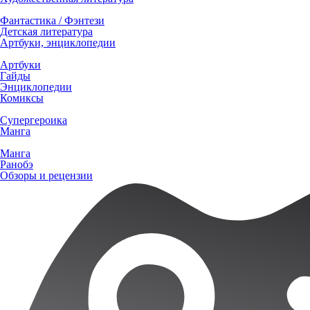
Фантастика / Фэнтези
Детская литература
Артбуки, энциклопедии
Артбуки
Гайды
Энциклопедии
Комиксы
Супергероика
Манга
Манга
Ранобэ
Обзоры и рецензии