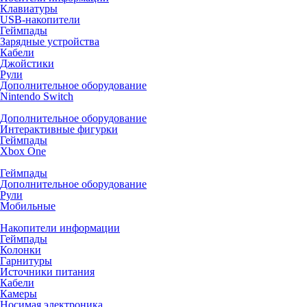
Клавиатуры
USB-накопители
Геймпады
Зарядные устройства
Кабели
Джойстики
Рули
Дополнительное оборудование
Nintendo Switch
Дополнительное оборудование
Интерактивные фигурки
Геймпады
Xbox One
Геймпады
Дополнительное оборудование
Рули
Мобильные
Накопители информации
Геймпады
Колонки
Гарнитуры
Источники питания
Кабели
Камеры
Носимая электроника