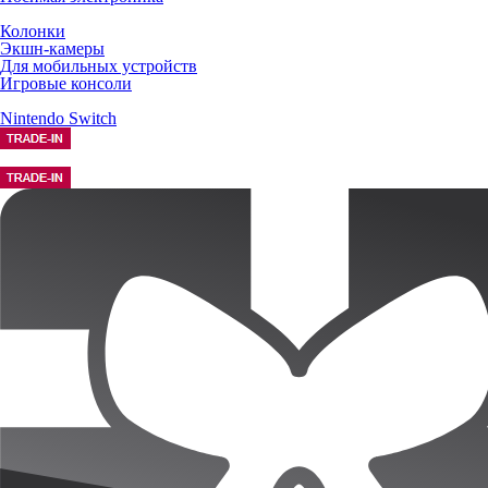
Колонки
Экшн-камеры
Для мобильных устройств
Игровые консоли
Nintendo Switch