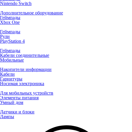
Nintendo Switch
Дополнительное оборудование
Геймпады
Xbox One
Геймпады
Рули
PlayStation 4
Геймпады
Кабели соединительные
Мобильные
Накопители информации
Кабели
Гарнитуры
Носимая электроника
Для мобильных устройств
Элементы питания
Умный дом
Датчики и блоки
Лампы