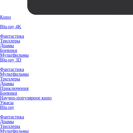
Кино
Blu-ray 4K
Фантастика
Триллеры
Драмы
Боевики
Мультфильмы
Blu-ray 3D
Фантастика
Мультфильмы
Триллеры
Драмы
Приключения
Боевики
Научно-популярное кино
Ужасы
Blu-ray
Фантастика
Драмы
Триллеры
Мультфильмы