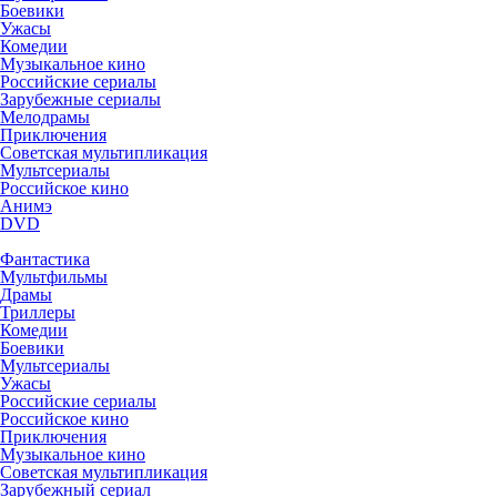
Боевики
Ужасы
Комедии
Музыкальное кино
Российские сериалы
Зарубежные сериалы
Мелодрамы
Приключения
Советская мультипликация
Мультсериалы
Российское кино
Анимэ
DVD
Фантастика
Мультфильмы
Драмы
Триллеры
Комедии
Боевики
Мультсериалы
Ужасы
Российские сериалы
Российское кино
Приключения
Музыкальное кино
Советская мультипликация
Зарубежный сериал