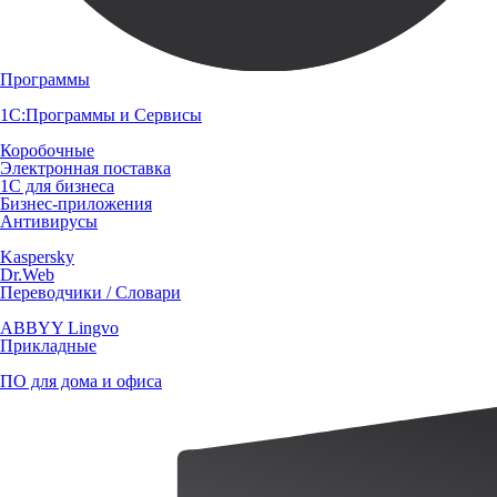
Программы
1С:Программы и Сервисы
Коробочные
Электронная поставка
1С для бизнеса
Бизнес-приложения
Антивирусы
Kaspersky
Dr.Web
Переводчики / Словари
ABBYY Lingvo
Прикладные
ПО для дома и офиса