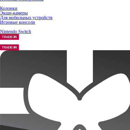
Колонки
Экшн-камеры
Для мобильных устройств
Игровые консоли
Nintendo Switch