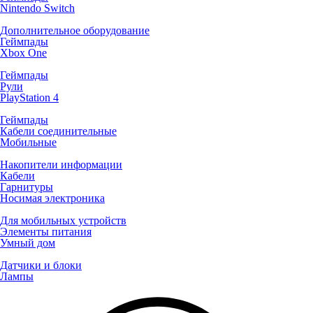
Nintendo Switch
Дополнительное оборудование
Геймпады
Xbox One
Геймпады
Рули
PlayStation 4
Геймпады
Кабели соединительные
Мобильные
Накопители информации
Кабели
Гарнитуры
Носимая электроника
Для мобильных устройств
Элементы питания
Умный дом
Датчики и блоки
Лампы