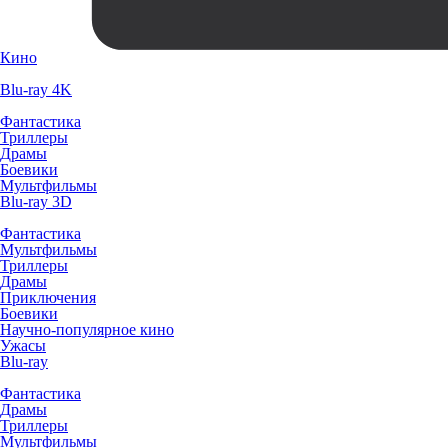
Кино
Blu-ray 4K
Фантастика
Триллеры
Драмы
Боевики
Мультфильмы
Blu-ray 3D
Фантастика
Мультфильмы
Триллеры
Драмы
Приключения
Боевики
Научно-популярное кино
Ужасы
Blu-ray
Фантастика
Драмы
Триллеры
Мультфильмы