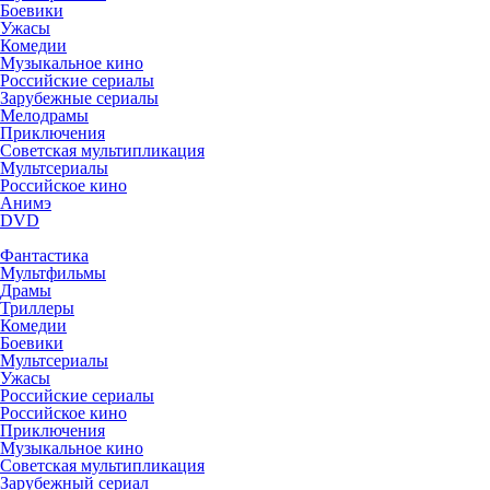
Боевики
Ужасы
Комедии
Музыкальное кино
Российские сериалы
Зарубежные сериалы
Мелодрамы
Приключения
Советская мультипликация
Мультсериалы
Российское кино
Анимэ
DVD
Фантастика
Мультфильмы
Драмы
Триллеры
Комедии
Боевики
Мультсериалы
Ужасы
Российские сериалы
Российское кино
Приключения
Музыкальное кино
Советская мультипликация
Зарубежный сериал