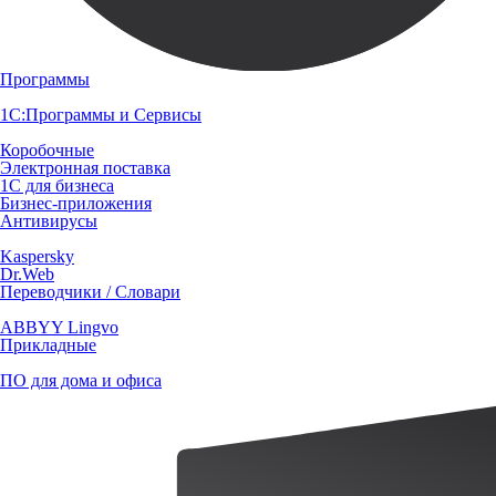
Программы
1С:Программы и Сервисы
Коробочные
Электронная поставка
1С для бизнеса
Бизнес-приложения
Антивирусы
Kaspersky
Dr.Web
Переводчики / Словари
ABBYY Lingvo
Прикладные
ПО для дома и офиса