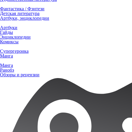
Фантастика / Фэнтези
Детская литература
Артбуки, энциклопедии
Артбуки
Гайды
Энциклопедии
Комиксы
Супергероика
Манга
Манга
Ранобэ
Обзоры и рецензии