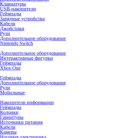
Клавиатуры
USB-накопители
Геймпады
Зарядные устройства
Кабели
Джойстики
Рули
Дополнительное оборудование
Nintendo Switch
Дополнительное оборудование
Интерактивные фигурки
Геймпады
Xbox One
Геймпады
Дополнительное оборудование
Рули
Мобильные
Накопители информации
Геймпады
Колонки
Гарнитуры
Источники питания
Кабели
Камеры
Носимая электроника