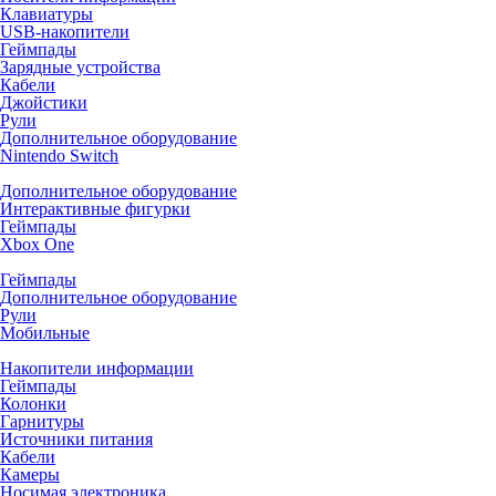
Клавиатуры
USB-накопители
Геймпады
Зарядные устройства
Кабели
Джойстики
Рули
Дополнительное оборудование
Nintendo Switch
Дополнительное оборудование
Интерактивные фигурки
Геймпады
Xbox One
Геймпады
Дополнительное оборудование
Рули
Мобильные
Накопители информации
Геймпады
Колонки
Гарнитуры
Источники питания
Кабели
Камеры
Носимая электроника