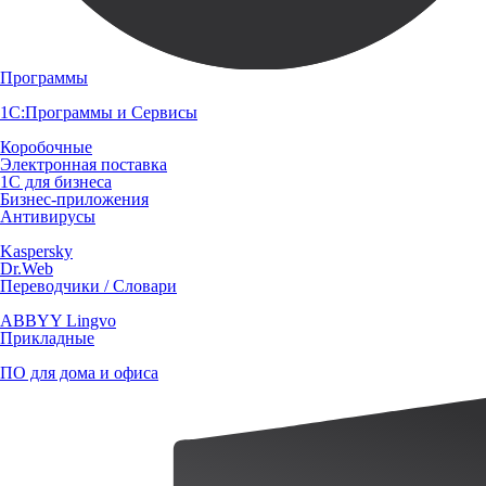
Программы
1С:Программы и Сервисы
Коробочные
Электронная поставка
1С для бизнеса
Бизнес-приложения
Антивирусы
Kaspersky
Dr.Web
Переводчики / Словари
ABBYY Lingvo
Прикладные
ПО для дома и офиса