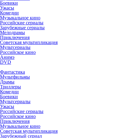
Боевики
Ужасы
Комедии
Музыкальное кино
Российские сериалы
Зарубежные сериалы
Мелодрамы
Приключения
Советская мультипликация
Мультсериалы
Российское кино
Анимэ
DVD
Фантастика
Мультфильмы
Драмы
Триллеры
Комедии
Боевики
Мультсериалы
Ужасы
Российские сериалы
Российское кино
Приключения
Музыкальное кино
Советская мультипликация
Зарубежный сериал