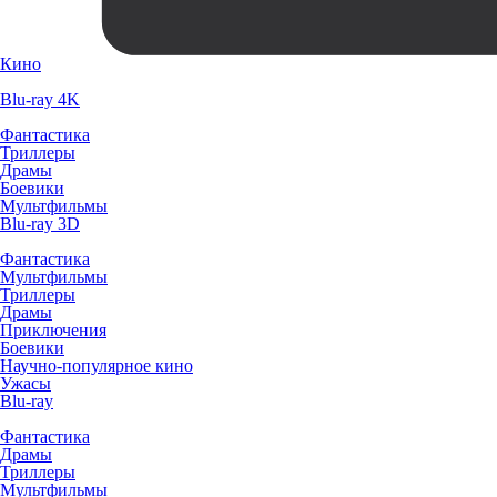
Кино
Blu-ray 4K
Фантастика
Триллеры
Драмы
Боевики
Мультфильмы
Blu-ray 3D
Фантастика
Мультфильмы
Триллеры
Драмы
Приключения
Боевики
Научно-популярное кино
Ужасы
Blu-ray
Фантастика
Драмы
Триллеры
Мультфильмы