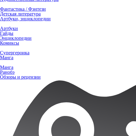
Фантастика / Фэнтези
Детская литература
Артбуки, энциклопедии
Артбуки
Гайды
Энциклопедии
Комиксы
Супергероика
Манга
Манга
Ранобэ
Обзоры и рецензии