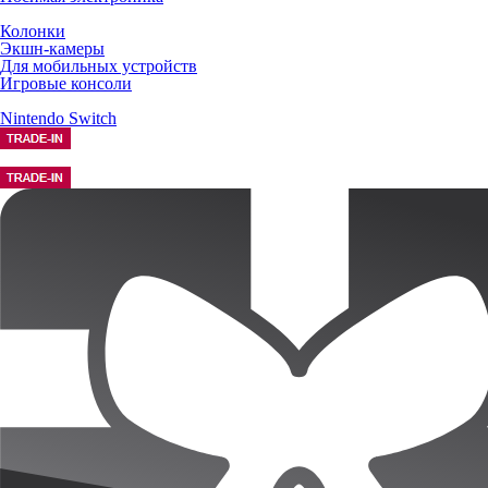
Колонки
Экшн-камеры
Для мобильных устройств
Игровые консоли
Nintendo Switch