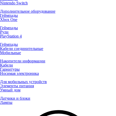
Nintendo Switch
Дополнительное оборудование
Геймпады
Xbox One
Геймпады
Рули
PlayStation 4
Геймпады
Кабели соединительные
Мобильные
Накопители информации
Кабели
Гарнитуры
Носимая электроника
Для мобильных устройств
Элементы питания
Умный дом
Датчики и блоки
Лампы