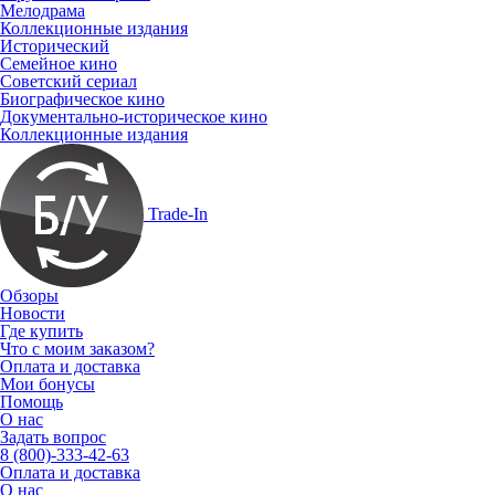
Мелодрама
Коллекционные издания
Исторический
Семейное кино
Советский сериал
Биографическое кино
Документально-историческое кино
Коллекционные издания
Trade-In
Обзоры
Новости
Где купить
Что с моим заказом?
Оплата и доставка
Мои бонусы
Помощь
О нас
Задать вопрос
8 (800)-333-42-63
Оплата и доставка
О нас