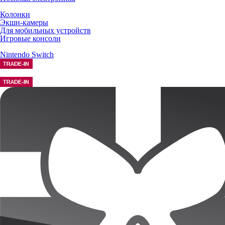
Колонки
Экшн-камеры
Для мобильных устройств
Игровые консоли
Nintendo Switch