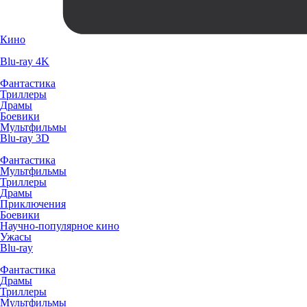
Кино
Blu-ray 4K
Фантастика
Триллеры
Драмы
Боевики
Мультфильмы
Blu-ray 3D
Фантастика
Мультфильмы
Триллеры
Драмы
Приключения
Боевики
Научно-популярное кино
Ужасы
Blu-ray
Фантастика
Драмы
Триллеры
Мультфильмы