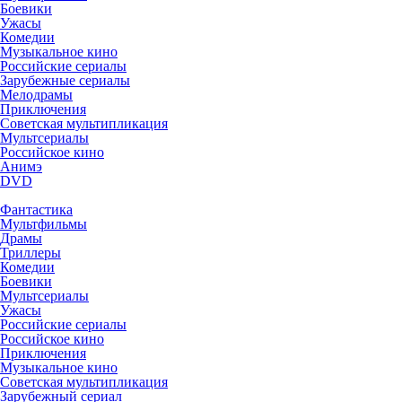
Боевики
Ужасы
Комедии
Музыкальное кино
Российские сериалы
Зарубежные сериалы
Мелодрамы
Приключения
Советская мультипликация
Мультсериалы
Российское кино
Анимэ
DVD
Фантастика
Мультфильмы
Драмы
Триллеры
Комедии
Боевики
Мультсериалы
Ужасы
Российские сериалы
Российское кино
Приключения
Музыкальное кино
Советская мультипликация
Зарубежный сериал