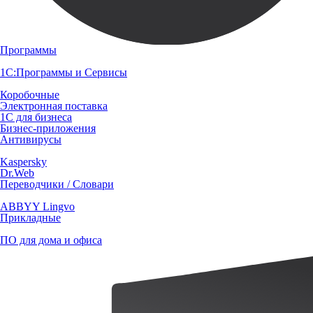
Программы
1С:Программы и Сервисы
Коробочные
Электронная поставка
1С для бизнеса
Бизнес-приложения
Антивирусы
Kaspersky
Dr.Web
Переводчики / Словари
ABBYY Lingvo
Прикладные
ПО для дома и офиса