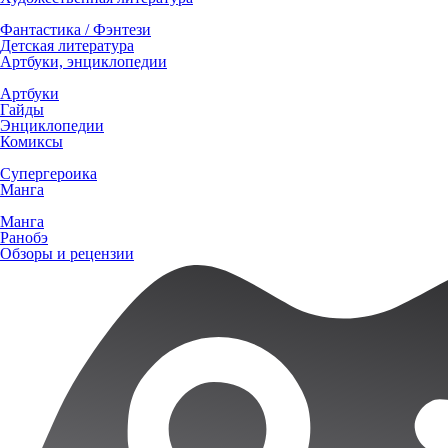
Фантастика / Фэнтези
Детская литература
Артбуки, энциклопедии
Артбуки
Гайды
Энциклопедии
Комиксы
Супергероика
Манга
Манга
Ранобэ
Обзоры и рецензии