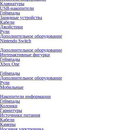
Клавиатуры
USB-накопители
Геймпады
Зарядные устройства
Кабели
Джойстики
Рули
Дополнительное оборудование
Nintendo Switch
Дополнительное оборудование
Интерактивные фигурки
Геймпады
Xbox One
Геймпады
Дополнительное оборудование
Рули
Мобильные
Накопители информации
Геймпады
Колонки
Гарнитуры
Источники питания
Кабели
Камеры
Носимая электроника