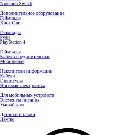
Nintendo Switch
Дополнительное оборудование
Геймпады
Xbox One
Геймпады
Рули
PlayStation 4
Геймпады
Кабели соединительные
Мобильные
Накопители информации
Кабели
Гарнитуры
Носимая электроника
Для мобильных устройств
Элементы питания
Умный дом
Датчики и блоки
Лампы