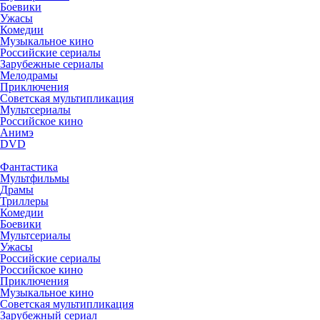
Боевики
Ужасы
Комедии
Музыкальное кино
Российские сериалы
Зарубежные сериалы
Мелодрамы
Приключения
Советская мультипликация
Мультсериалы
Российское кино
Анимэ
DVD
Фантастика
Мультфильмы
Драмы
Триллеры
Комедии
Боевики
Мультсериалы
Ужасы
Российские сериалы
Российское кино
Приключения
Музыкальное кино
Советская мультипликация
Зарубежный сериал