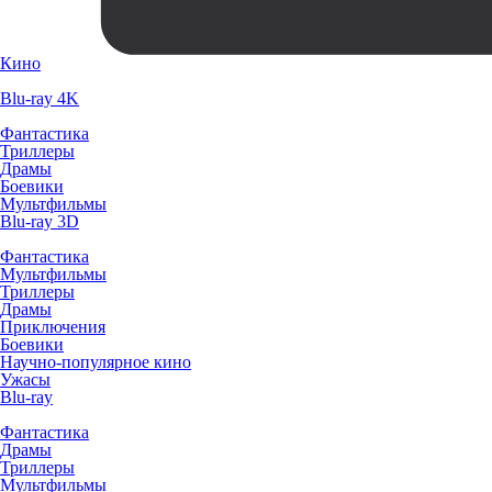
Кино
Blu-ray 4K
Фантастика
Триллеры
Драмы
Боевики
Мультфильмы
Blu-ray 3D
Фантастика
Мультфильмы
Триллеры
Драмы
Приключения
Боевики
Научно-популярное кино
Ужасы
Blu-ray
Фантастика
Драмы
Триллеры
Мультфильмы