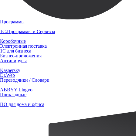
Программы
1С:Программы и Сервисы
Коробочные
Электронная поставка
1С для бизнеса
Бизнес-приложения
Антивирусы
Kaspersky
Dr.Web
Переводчики / Словари
ABBYY Lingvo
Прикладные
ПО для дома и офиса