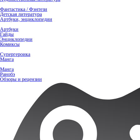
Фантастика / Фэнтези
Детская литература
Артбуки, энциклопедии
Артбуки
Гайды
Энциклопедии
Комиксы
Супергероика
Манга
Манга
Ранобэ
Обзоры и рецензии