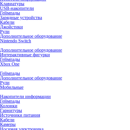
Клавиатуры
USB-накопители
Геймпады
Зарядные устройства
Кабели
Джойстики
Рули
Дополнительное оборудование
Nintendo Switch
Дополнительное оборудование
Интерактивные фигурки
Геймпады
Xbox One
Геймпады
Дополнительное оборудование
Рули
Мобильные
Накопители информации
Геймпады
Колонки
Гарнитуры
Источники питания
Кабели
Камеры
Носимая электроника