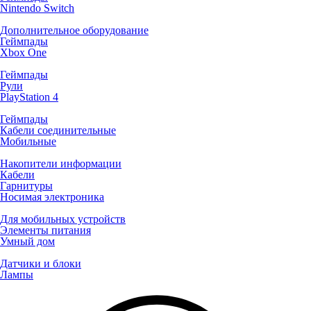
Nintendo Switch
Дополнительное оборудование
Геймпады
Xbox One
Геймпады
Рули
PlayStation 4
Геймпады
Кабели соединительные
Мобильные
Накопители информации
Кабели
Гарнитуры
Носимая электроника
Для мобильных устройств
Элементы питания
Умный дом
Датчики и блоки
Лампы