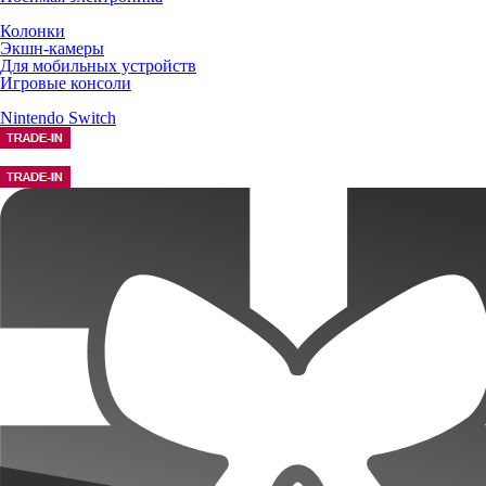
Колонки
Экшн-камеры
Для мобильных устройств
Игровые консоли
Nintendo Switch