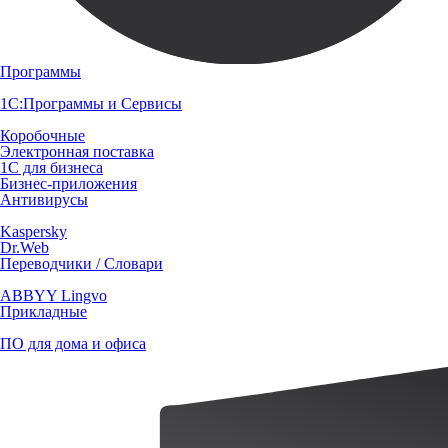
Программы
1С:Программы и Сервисы
Коробочные
Электронная поставка
1С для бизнеса
Бизнес-приложения
Антивирусы
Kaspersky
Dr.Web
Переводчики / Словари
ABBYY Lingvo
Прикладные
ПО для дома и офиса