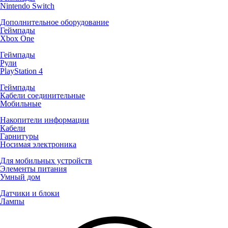
Nintendo Switch
Дополнительное оборудование
Геймпады
Xbox One
Геймпады
Рули
PlayStation 4
Геймпады
Кабели соединительные
Мобильные
Накопители информации
Кабели
Гарнитуры
Носимая электроника
Для мобильных устройств
Элементы питания
Умный дом
Датчики и блоки
Лампы