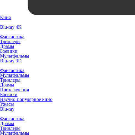
Кино
Blu-ray 4K
Фантастика
Триллеры
Драмы
Боевики
Мультфильмы
Blu-ray 3D
Фантастика
Мультфильмы
Триллеры
Драмы
Приключения
Боевики
Научно-популярное кино
Ужасы
Blu-ray
Фантастика
Драмы
Триллеры
Мультфильмы