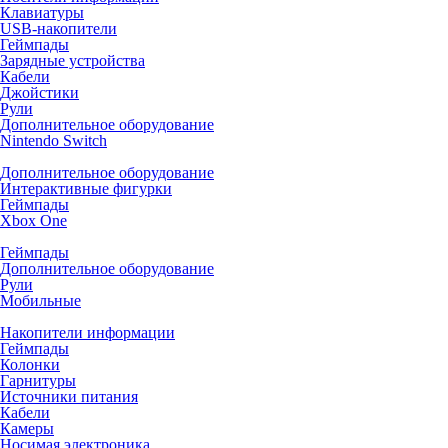
Клавиатуры
USB-накопители
Геймпады
Зарядные устройства
Кабели
Джойстики
Рули
Дополнительное оборудование
Nintendo Switch
Дополнительное оборудование
Интерактивные фигурки
Геймпады
Xbox One
Геймпады
Дополнительное оборудование
Рули
Мобильные
Накопители информации
Геймпады
Колонки
Гарнитуры
Источники питания
Кабели
Камеры
Носимая электроника