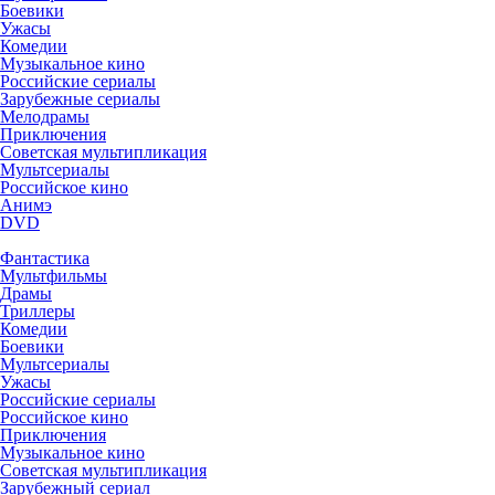
Боевики
Ужасы
Комедии
Музыкальное кино
Российские сериалы
Зарубежные сериалы
Мелодрамы
Приключения
Советская мультипликация
Мультсериалы
Российское кино
Анимэ
DVD
Фантастика
Мультфильмы
Драмы
Триллеры
Комедии
Боевики
Мультсериалы
Ужасы
Российские сериалы
Российское кино
Приключения
Музыкальное кино
Советская мультипликация
Зарубежный сериал