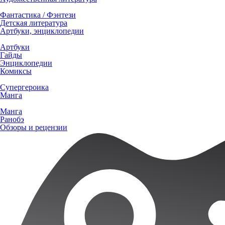
Фантастика / Фэнтези
Детская литература
Артбуки, энциклопедии
Артбуки
Гайды
Энциклопедии
Комиксы
Супергероика
Манга
Манга
Ранобэ
Обзоры и рецензии