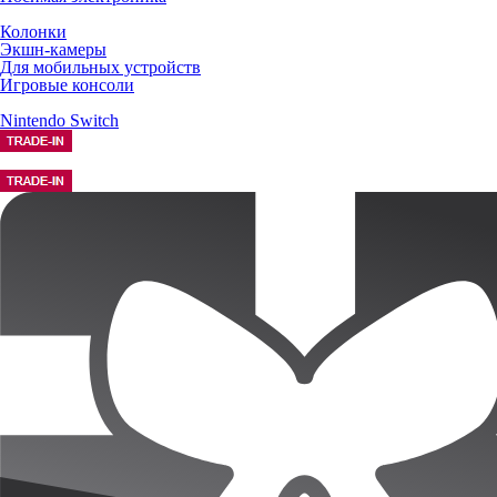
Колонки
Экшн-камеры
Для мобильных устройств
Игровые консоли
Nintendo Switch