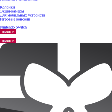
Колонки
Экшн-камеры
Для мобильных устройств
Игровые консоли
Nintendo Switch