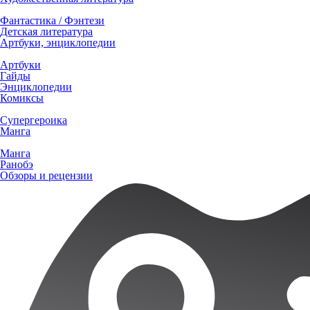
Фантастика / Фэнтези
Детская литература
Артбуки, энциклопедии
Артбуки
Гайды
Энциклопедии
Комиксы
Супергероика
Манга
Манга
Ранобэ
Обзоры и рецензии