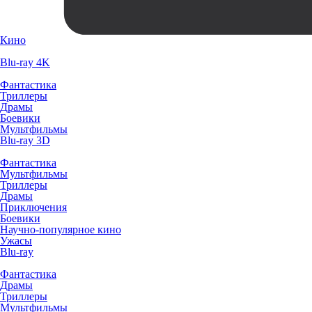
Кино
Blu-ray 4K
Фантастика
Триллеры
Драмы
Боевики
Мультфильмы
Blu-ray 3D
Фантастика
Мультфильмы
Триллеры
Драмы
Приключения
Боевики
Научно-популярное кино
Ужасы
Blu-ray
Фантастика
Драмы
Триллеры
Мультфильмы