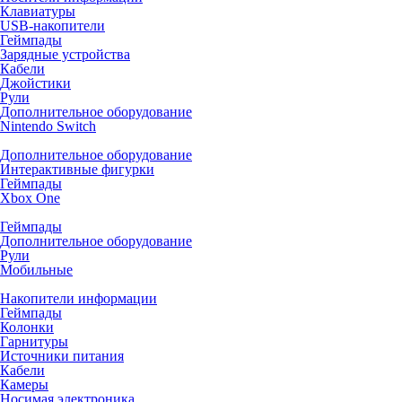
Клавиатуры
USB-накопители
Геймпады
Зарядные устройства
Кабели
Джойстики
Рули
Дополнительное оборудование
Nintendo Switch
Дополнительное оборудование
Интерактивные фигурки
Геймпады
Xbox One
Геймпады
Дополнительное оборудование
Рули
Мобильные
Накопители информации
Геймпады
Колонки
Гарнитуры
Источники питания
Кабели
Камеры
Носимая электроника