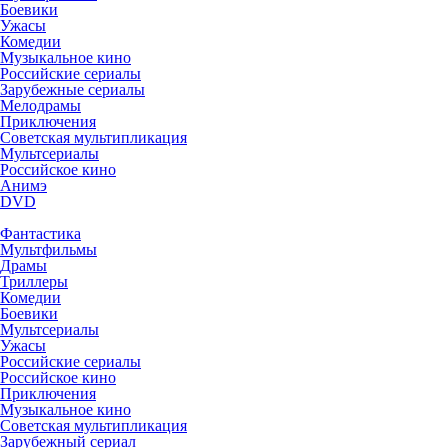
Боевики
Ужасы
Комедии
Музыкальное кино
Российские сериалы
Зарубежные сериалы
Мелодрамы
Приключения
Советская мультипликация
Мультсериалы
Российское кино
Анимэ
DVD
Фантастика
Мультфильмы
Драмы
Триллеры
Комедии
Боевики
Мультсериалы
Ужасы
Российские сериалы
Российское кино
Приключения
Музыкальное кино
Советская мультипликация
Зарубежный сериал