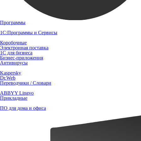
Программы
1С:Программы и Сервисы
Коробочные
Электронная поставка
1С для бизнеса
Бизнес-приложения
Антивирусы
Kaspersky
Dr.Web
Переводчики / Словари
ABBYY Lingvo
Прикладные
ПО для дома и офиса