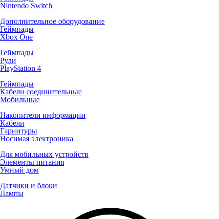
Nintendo Switch
Дополнительное оборудование
Геймпады
Xbox One
Геймпады
Рули
PlayStation 4
Геймпады
Кабели соединительные
Мобильные
Накопители информации
Кабели
Гарнитуры
Носимая электроника
Для мобильных устройств
Элементы питания
Умный дом
Датчики и блоки
Лампы