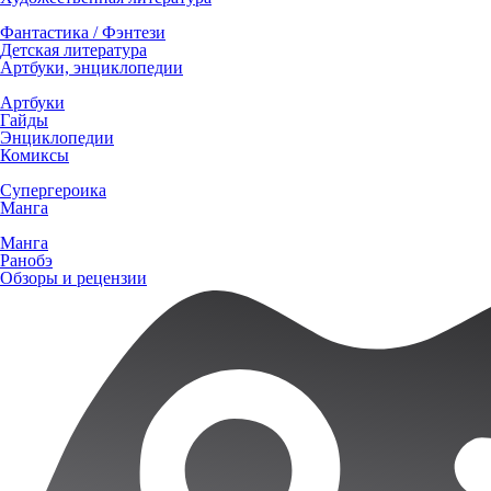
Фантастика / Фэнтези
Детская литература
Артбуки, энциклопедии
Артбуки
Гайды
Энциклопедии
Комиксы
Супергероика
Манга
Манга
Ранобэ
Обзоры и рецензии