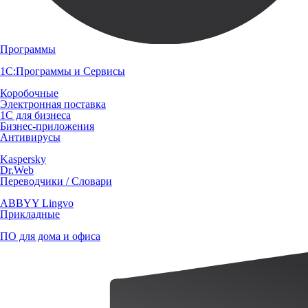
Программы
1С:Программы и Сервисы
Коробочные
Электронная поставка
1С для бизнеса
Бизнес-приложения
Антивирусы
Kaspersky
Dr.Web
Переводчики / Словари
ABBYY Lingvo
Прикладные
ПО для дома и офиса