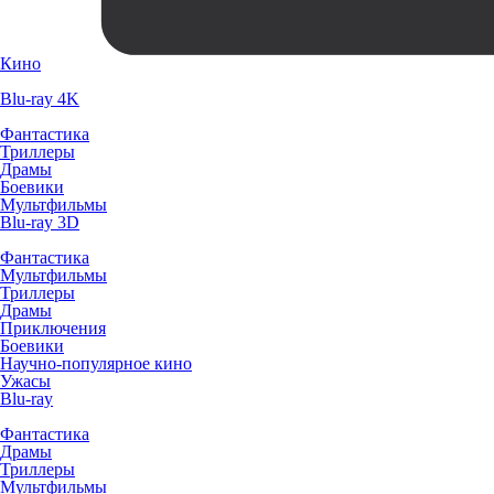
Кино
Blu-ray 4K
Фантастика
Триллеры
Драмы
Боевики
Мультфильмы
Blu-ray 3D
Фантастика
Мультфильмы
Триллеры
Драмы
Приключения
Боевики
Научно-популярное кино
Ужасы
Blu-ray
Фантастика
Драмы
Триллеры
Мультфильмы