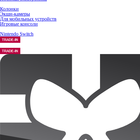
Колонки
Экшн-камеры
Для мобильных устройств
Игровые консоли
Nintendo Switch