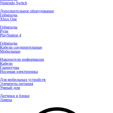
Nintendo Switch
Дополнительное оборудование
Геймпады
Xbox One
Геймпады
Рули
PlayStation 4
Геймпады
Кабели соединительные
Мобильные
Накопители информации
Кабели
Гарнитуры
Носимая электроника
Для мобильных устройств
Элементы питания
Умный дом
Датчики и блоки
Лампы