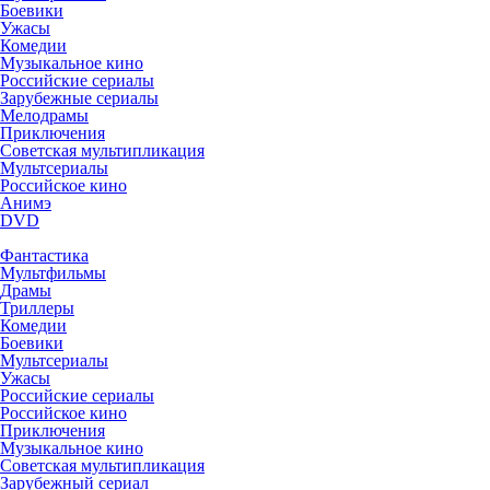
Боевики
Ужасы
Комедии
Музыкальное кино
Российские сериалы
Зарубежные сериалы
Мелодрамы
Приключения
Советская мультипликация
Мультсериалы
Российское кино
Анимэ
DVD
Фантастика
Мультфильмы
Драмы
Триллеры
Комедии
Боевики
Мультсериалы
Ужасы
Российские сериалы
Российское кино
Приключения
Музыкальное кино
Советская мультипликация
Зарубежный сериал