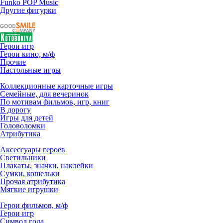
Funko POP Music
Другие фигурки
Герои игр
Герои кино, м/ф
Прочие
Настольные игры
Коллекционные карточные игры
Семейные, для вечеринок
По мотивам фильмов, игр, книг
В дорогу
Игры для детей
Головоломки
Атрибутика
Аксессуары героев
Светильники
Плакаты, значки, наклейки
Сумки, кошельки
Прочая атрибутика
Мягкие игрушки
Герои фильмов, м/ф
Герои игр
Символ года