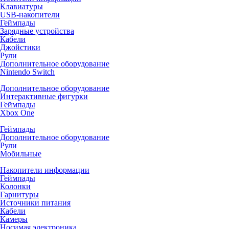
Клавиатуры
USB-накопители
Геймпады
Зарядные устройства
Кабели
Джойстики
Рули
Дополнительное оборудование
Nintendo Switch
Дополнительное оборудование
Интерактивные фигурки
Геймпады
Xbox One
Геймпады
Дополнительное оборудование
Рули
Мобильные
Накопители информации
Геймпады
Колонки
Гарнитуры
Источники питания
Кабели
Камеры
Носимая электроника