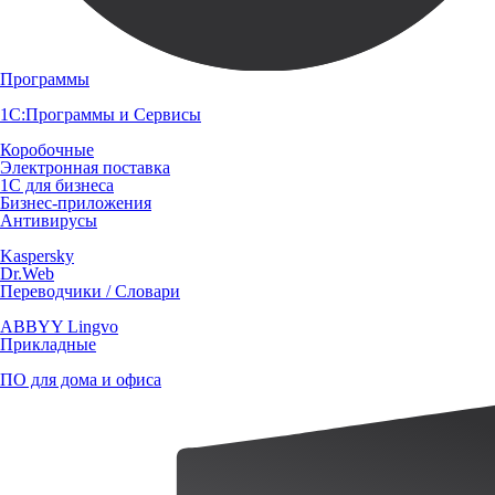
Программы
1С:Программы и Сервисы
Коробочные
Электронная поставка
1С для бизнеса
Бизнес-приложения
Антивирусы
Kaspersky
Dr.Web
Переводчики / Словари
ABBYY Lingvo
Прикладные
ПО для дома и офиса