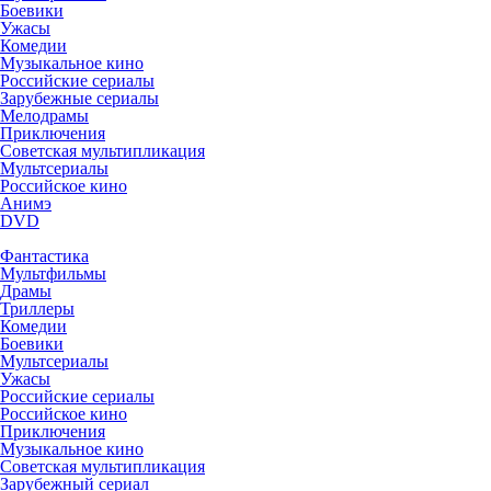
Боевики
Ужасы
Комедии
Музыкальное кино
Российские сериалы
Зарубежные сериалы
Мелодрамы
Приключения
Советская мультипликация
Мультсериалы
Российское кино
Анимэ
DVD
Фантастика
Мультфильмы
Драмы
Триллеры
Комедии
Боевики
Мультсериалы
Ужасы
Российские сериалы
Российское кино
Приключения
Музыкальное кино
Советская мультипликация
Зарубежный сериал