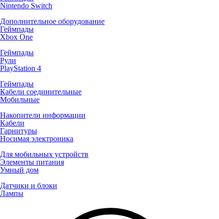
Nintendo Switch
Дополнительное оборудование
Геймпады
Xbox One
Геймпады
Рули
PlayStation 4
Геймпады
Кабели соединительные
Мобильные
Накопители информации
Кабели
Гарнитуры
Носимая электроника
Для мобильных устройств
Элементы питания
Умный дом
Датчики и блоки
Лампы