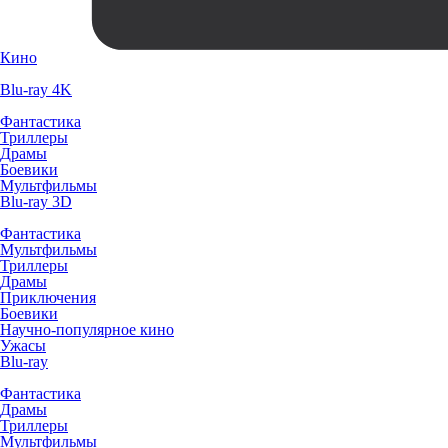
Кино
Blu-ray 4K
Фантастика
Триллеры
Драмы
Боевики
Мультфильмы
Blu-ray 3D
Фантастика
Мультфильмы
Триллеры
Драмы
Приключения
Боевики
Научно-популярное кино
Ужасы
Blu-ray
Фантастика
Драмы
Триллеры
Мультфильмы