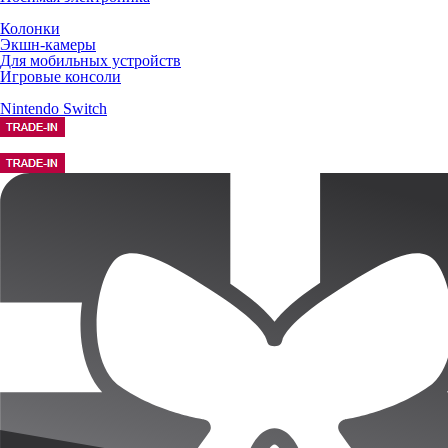
Колонки
Экшн-камеры
Для мобильных устройств
Игровые консоли
Nintendo Switch