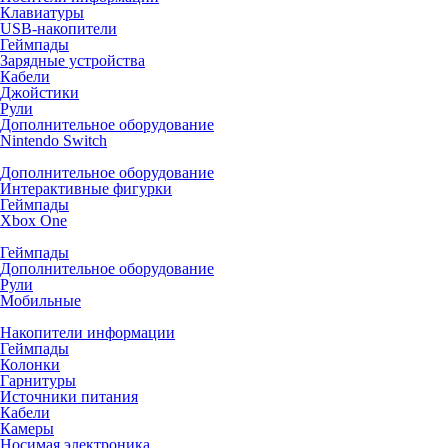
Клавиатуры
USB-накопители
Геймпады
Зарядные устройства
Кабели
Джойстики
Рули
Дополнительное оборудование
Nintendo Switch
Дополнительное оборудование
Интерактивные фигурки
Геймпады
Xbox One
Геймпады
Дополнительное оборудование
Рули
Мобильные
Накопители информации
Геймпады
Колонки
Гарнитуры
Источники питания
Кабели
Камеры
Носимая электроника