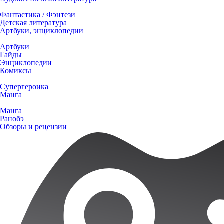
Фантастика / Фэнтези
Детская литература
Артбуки, энциклопедии
Артбуки
Гайды
Энциклопедии
Комиксы
Супергероика
Манга
Манга
Ранобэ
Обзоры и рецензии