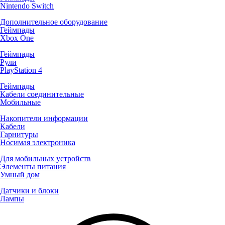
Nintendo Switch
Дополнительное оборудование
Геймпады
Xbox One
Геймпады
Рули
PlayStation 4
Геймпады
Кабели соединительные
Мобильные
Накопители информации
Кабели
Гарнитуры
Носимая электроника
Для мобильных устройств
Элементы питания
Умный дом
Датчики и блоки
Лампы