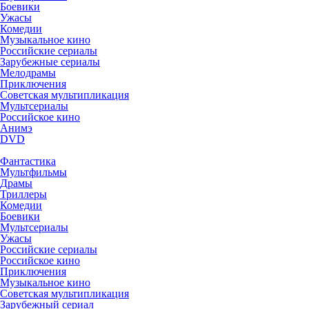
Боевики
Ужасы
Комедии
Музыкальное кино
Российские сериалы
Зарубежные сериалы
Мелодрамы
Приключения
Советская мультипликация
Мультсериалы
Российское кино
Анимэ
DVD
Фантастика
Мультфильмы
Драмы
Триллеры
Комедии
Боевики
Мультсериалы
Ужасы
Российские сериалы
Российское кино
Приключения
Музыкальное кино
Советская мультипликация
Зарубежный сериал