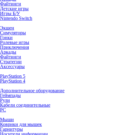
Файтинги
Детские игры
Игры Б/У
Nintendo Switch
Экшен
Симуляторы
Гонки
Ролевые игры
Приключения
Аркады
Файтинги
Стратегии
Аксессуары
PlayStation 5
PlayStation 4
Дополнительное оборудование
Геймпады
Рули
Кабели соединительные
PC
Мыши
Коврики для мышек
Гарнитуры
Носители информации