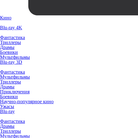
Кино
Blu-ray 4K
Фантастика
Триллеры
Драмы
Боевики
Мультфильмы
Blu-ray 3D
Фантастика
Мультфильмы
Триллеры
Драмы
Приключения
Боевики
Научно-популярное кино
Ужасы
Blu-ray
Фантастика
Драмы
Триллеры
Мультфильмы