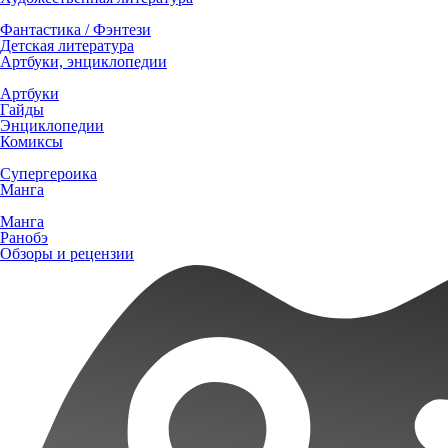
Фантастика / Фэнтези
Детская литература
Артбуки, энциклопедии
Артбуки
Гайды
Энциклопедии
Комиксы
Супергероика
Манга
Манга
Ранобэ
Обзоры и рецензии