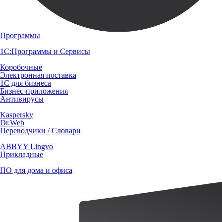
Программы
1С:Программы и Сервисы
Коробочные
Электронная поставка
1С для бизнеса
Бизнес-приложения
Антивирусы
Kaspersky
Dr.Web
Переводчики / Словари
ABBYY Lingvo
Прикладные
ПО для дома и офиса