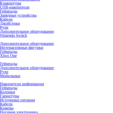
Клавиатуры
USB-накопители
Геймпады
Зарядные устройства
Кабели
Джойстики
Рули
Дополнительное оборудование
Nintendo Switch
Дополнительное оборудование
Интерактивные фигурки
Геймпады
Xbox One
Геймпады
Дополнительное оборудование
Рули
Мобильные
Накопители информации
Геймпады
Колонки
Гарнитуры
Источники питания
Кабели
Камеры
Носимая электроника