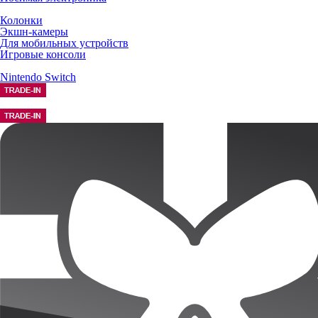
Колонки
Экшн-камеры
Для мобильных устройств
Игровые консоли
Nintendo Switch