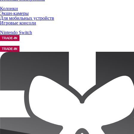
Колонки
Экшн-камеры
Для мобильных устройств
Игровые консоли
Nintendo Switch