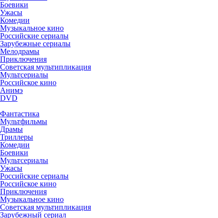
Боевики
Ужасы
Комедии
Музыкальное кино
Российские сериалы
Зарубежные сериалы
Мелодрамы
Приключения
Советская мультипликация
Мультсериалы
Российское кино
Анимэ
DVD
Фантастика
Мультфильмы
Драмы
Триллеры
Комедии
Боевики
Мультсериалы
Ужасы
Российские сериалы
Российское кино
Приключения
Музыкальное кино
Советская мультипликация
Зарубежный сериал