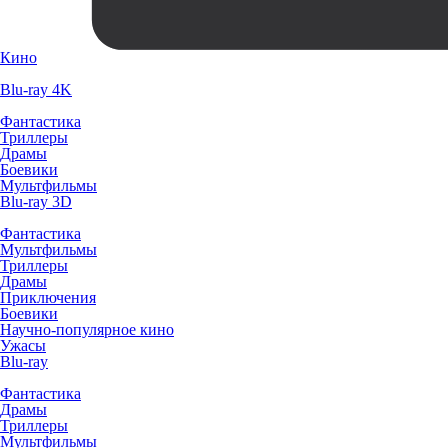
Кино
Blu-ray 4K
Фантастика
Триллеры
Драмы
Боевики
Мультфильмы
Blu-ray 3D
Фантастика
Мультфильмы
Триллеры
Драмы
Приключения
Боевики
Научно-популярное кино
Ужасы
Blu-ray
Фантастика
Драмы
Триллеры
Мультфильмы