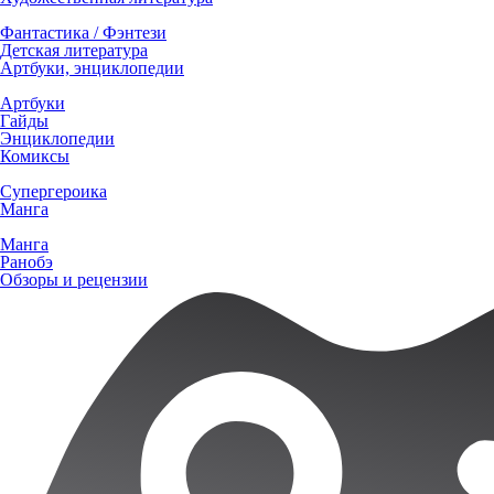
Фантастика / Фэнтези
Детская литература
Артбуки, энциклопедии
Артбуки
Гайды
Энциклопедии
Комиксы
Супергероика
Манга
Манга
Ранобэ
Обзоры и рецензии