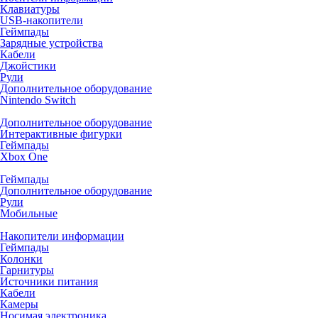
Клавиатуры
USB-накопители
Геймпады
Зарядные устройства
Кабели
Джойстики
Рули
Дополнительное оборудование
Nintendo Switch
Дополнительное оборудование
Интерактивные фигурки
Геймпады
Xbox One
Геймпады
Дополнительное оборудование
Рули
Мобильные
Накопители информации
Геймпады
Колонки
Гарнитуры
Источники питания
Кабели
Камеры
Носимая электроника