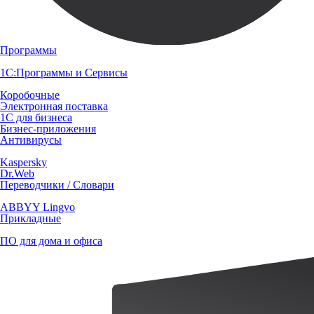
Программы
1С:Программы и Сервисы
Коробочные
Электронная поставка
1С для бизнеса
Бизнес-приложения
Антивирусы
Kaspersky
Dr.Web
Переводчики / Словари
ABBYY Lingvo
Прикладные
ПО для дома и офиса