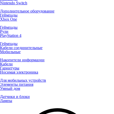
Nintendo Switch
Дополнительное оборудование
Геймпады
Xbox One
Геймпады
Рули
PlayStation 4
Геймпады
Кабели соединительные
Мобильные
Накопители информации
Кабели
Гарнитуры
Носимая электроника
Для мобильных устройств
Элементы питания
Умный дом
Датчики и блоки
Лампы