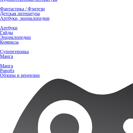
Фантастика / Фэнтези
Детская литература
Артбуки, энциклопедии
Артбуки
Гайды
Энциклопедии
Комиксы
Супергероика
Манга
Манга
Ранобэ
Обзоры и рецензии