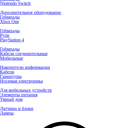
Nintendo Switch
Дополнительное оборудование
Геймпады
Xbox One
Геймпады
Рули
PlayStation 4
Геймпады
Кабели соединительные
Мобильные
Накопители информации
Кабели
Гарнитуры
Носимая электроника
Для мобильных устройств
Элементы питания
Умный дом
Датчики и блоки
Лампы