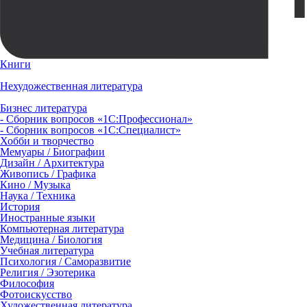
Книги
Нехудожественная литература
Бизнес литература
- Сборник вопросов «1С:Профессионал»
- Сборник вопросов «1С:Специалист»
Хобби и творчество
Мемуары / Биографии
Дизайн / Архитектура
Живопись / Графика
Кино / Музыка
Наука / Техника
История
Иностранные языки
Компьютерная литература
Медицина / Биология
Учебная литература
Психология / Саморазвитие
Религия / Эзотерика
Философия
Фотоискусство
Художественная литература