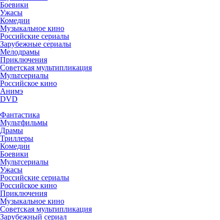
Боевики
Ужасы
Комедии
Музыкальное кино
Российские сериалы
Зарубежные сериалы
Мелодрамы
Приключения
Советская мультипликация
Мультсериалы
Российское кино
Анимэ
DVD
Фантастика
Мультфильмы
Драмы
Триллеры
Комедии
Боевики
Мультсериалы
Ужасы
Российские сериалы
Российское кино
Приключения
Музыкальное кино
Советская мультипликация
Зарубежный сериал