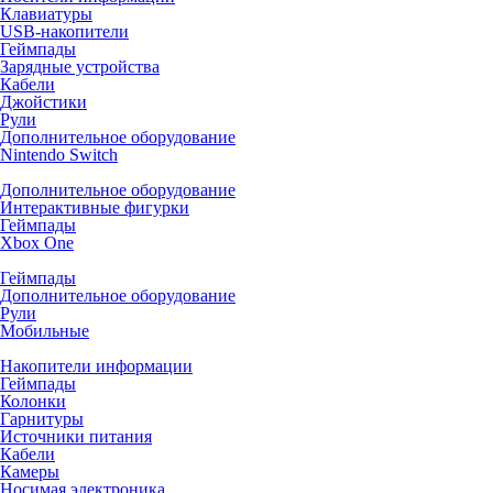
Клавиатуры
USB-накопители
Геймпады
Зарядные устройства
Кабели
Джойстики
Рули
Дополнительное оборудование
Nintendo Switch
Дополнительное оборудование
Интерактивные фигурки
Геймпады
Xbox One
Геймпады
Дополнительное оборудование
Рули
Мобильные
Накопители информации
Геймпады
Колонки
Гарнитуры
Источники питания
Кабели
Камеры
Носимая электроника