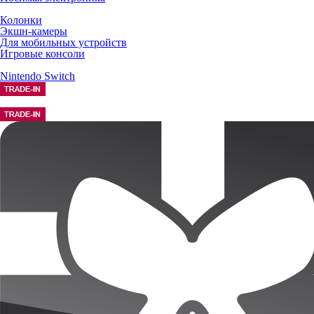
Колонки
Экшн-камеры
Для мобильных устройств
Игровые консоли
Nintendo Switch