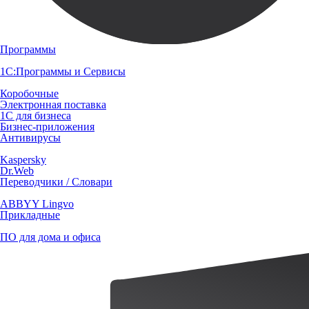
Программы
1С:Программы и Сервисы
Коробочные
Электронная поставка
1С для бизнеса
Бизнес-приложения
Антивирусы
Kaspersky
Dr.Web
Переводчики / Словари
ABBYY Lingvo
Прикладные
ПО для дома и офиса