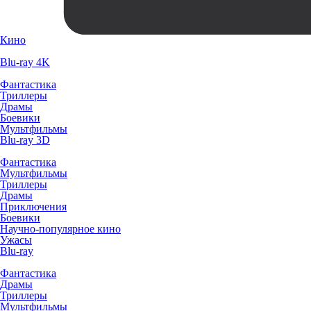
Кино
Blu-ray 4K
Фантастика
Триллеры
Драмы
Боевики
Мультфильмы
Blu-ray 3D
Фантастика
Мультфильмы
Триллеры
Драмы
Приключения
Боевики
Научно-популярное кино
Ужасы
Blu-ray
Фантастика
Драмы
Триллеры
Мультфильмы