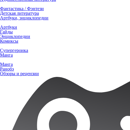
Фантастика / Фэнтези
Детская литература
Артбуки, энциклопедии
Артбуки
Гайды
Энциклопедии
Комиксы
Супергероика
Манга
Манга
Ранобэ
Обзоры и рецензии