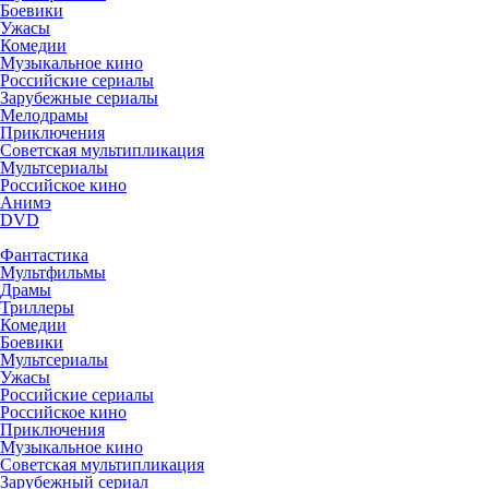
Боевики
Ужасы
Комедии
Музыкальное кино
Российские сериалы
Зарубежные сериалы
Мелодрамы
Приключения
Советская мультипликация
Мультсериалы
Российское кино
Анимэ
DVD
Фантастика
Мультфильмы
Драмы
Триллеры
Комедии
Боевики
Мультсериалы
Ужасы
Российские сериалы
Российское кино
Приключения
Музыкальное кино
Советская мультипликация
Зарубежный сериал