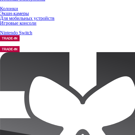
Колонки
Экшн-камеры
Для мобильных устройств
Игровые консоли
Nintendo Switch