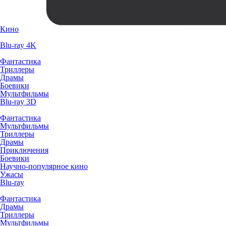
Кино
Blu-ray 4K
Фантастика
Триллеры
Драмы
Боевики
Мультфильмы
Blu-ray 3D
Фантастика
Мультфильмы
Триллеры
Драмы
Приключения
Боевики
Научно-популярное кино
Ужасы
Blu-ray
Фантастика
Драмы
Триллеры
Мультфильмы