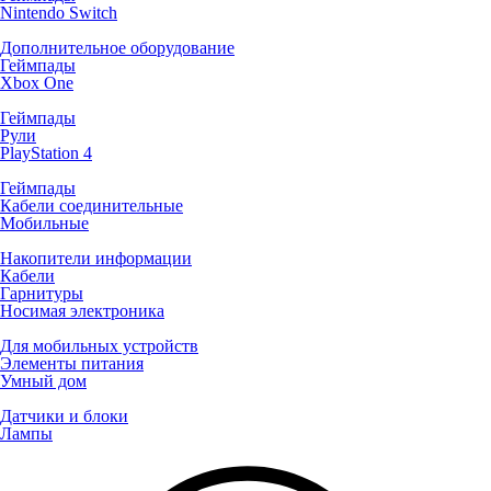
Nintendo Switch
Дополнительное оборудование
Геймпады
Xbox One
Геймпады
Рули
PlayStation 4
Геймпады
Кабели соединительные
Мобильные
Накопители информации
Кабели
Гарнитуры
Носимая электроника
Для мобильных устройств
Элементы питания
Умный дом
Датчики и блоки
Лампы