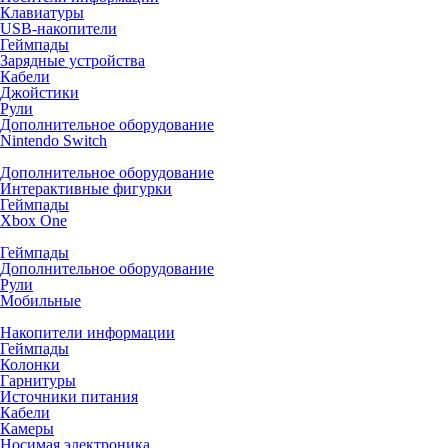
Клавиатуры
USB-накопители
Геймпады
Зарядные устройства
Кабели
Джойстики
Рули
Дополнительное оборудование
Nintendo Switch
Дополнительное оборудование
Интерактивные фигурки
Геймпады
Xbox One
Геймпады
Дополнительное оборудование
Рули
Мобильные
Накопители информации
Геймпады
Колонки
Гарнитуры
Источники питания
Кабели
Камеры
Носимая электроника