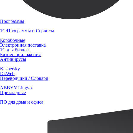
Программы
1С:Программы и Сервисы
Коробочные
Электронная поставка
1С для бизнеса
Бизнес-приложения
Антивирусы
Kaspersky
Dr.Web
Переводчики / Словари
ABBYY Lingvo
Прикладные
ПО для дома и офиса